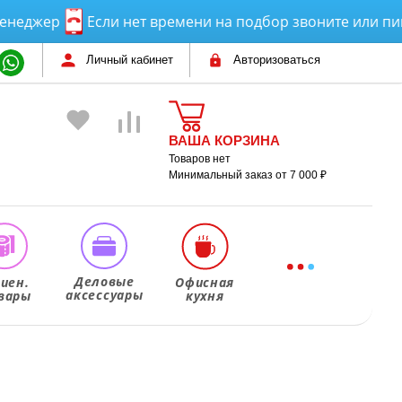
жер
Если нет времени на подбор звоните или пишите
Личный кабинет
Авторизоваться
ВАША КОРЗИНА
Товаров нет
Минимальный заказ от 7 000 ₽
Деловые
гиен.
Офисная
аксессуары
вары
кухня