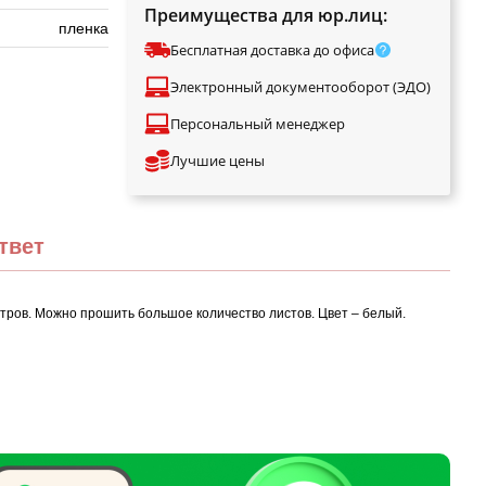
Преимущества для юр.лиц:
пленка
Бесплатная доставка до офиса
Электронный документооборот (ЭДО)
Персональный менеджер
Лучшие цены
твет
тров. Можно прошить большое количество листов. Цвет – белый.