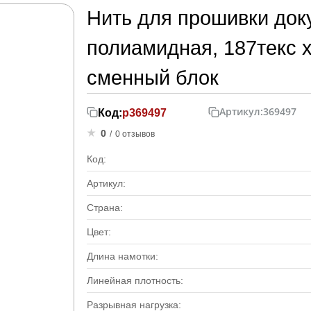
Нить для прошивки доку
полиамидная, 187текс х
сменный блок
Артикул:
369497
Код:
р369497
0
/
0 отзывов
Код:
Артикул:
Страна:
Цвет:
Длина намотки:
Линейная плотность:
Разрывная нагрузка: