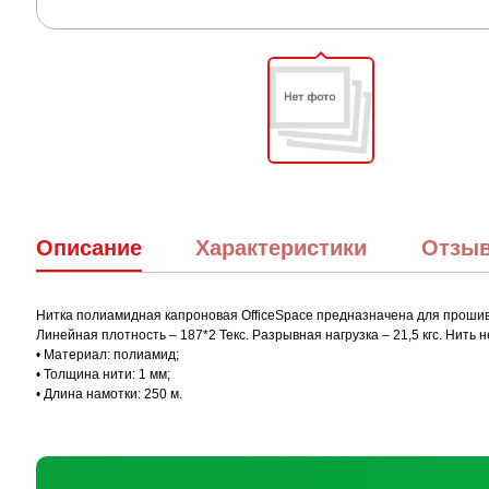
Описание
Характеристики
Отзы
Нитка полиамидная капроновая OfficeSpace предназначена для прошивк
Линейная плотность – 187*2 Текс. Разрывная нагрузка – 21,5 кгс. Нить н
• Материал: полиамид;
• Толщина нити: 1 мм;
• Длина намотки: 250 м.