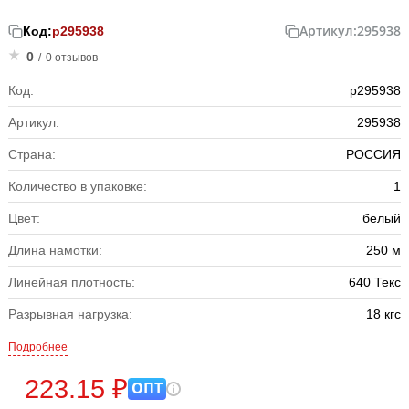
Артикул:
295938
Код:
р295938
0
/
0 отзывов
Код:
р295938
Артикул:
295938
Страна:
РОССИЯ
Количество в упаковке:
1
Цвет:
белый
Длина намотки:
250 м
Линейная плотность:
640 Текс
Разрывная нагрузка:
18 кгс
Подробнее
223.15 ₽
ОПТ