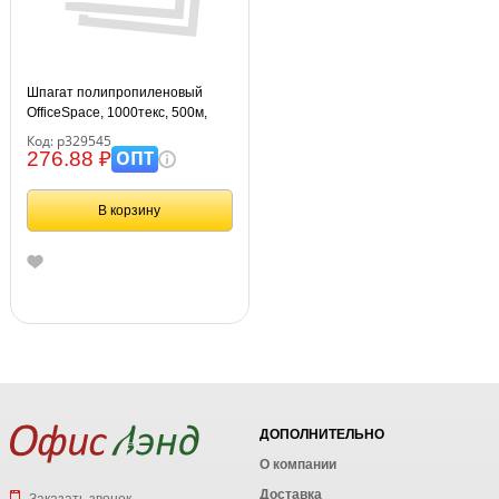
Шпагат полипропиленовый
OfficeSpace, 1000текс, 500м,
0,5кг, белый, бобина
Код: р329545
ОПТ
276.88 ₽
В корзину
ДОПОЛНИТЕЛЬНО
О компании
Доставка
Заказать звонок