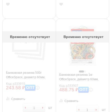
Временно отсутствует
Временно отсутствует
Банковская резинка 500г
Банковская резинка 1кг
OfficeSpace, диаметр 60мм,
OfficeSpace, диаметр 60мм,
ассорти
Код: р333910
ассорти
Код: р333907
ОПТ
243.58 ₽
ОПТ
488.75 ₽
Сравнить
Сравнить
шт
шт