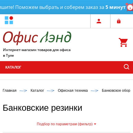
ите! Поможем выбрать и соберем заказ за
5 минут
Д
Интернет-магазин товаров для офиса
в Туле
КАТАЛОГ
Главная
Каталог
Офисная техника
Банковское обору
Банковские резинки
Подбор по параметрам (фильтр)
С