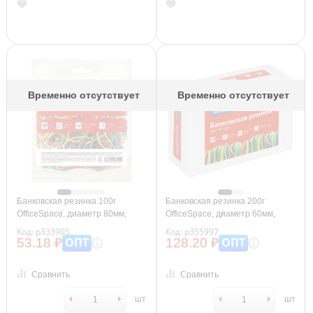
Временно отсутствует
Временно отсутствует
Банковская резинка 100г
Банковская резинка 200г
OfficeSpace, диаметр 80мм,
OfficeSpace, диаметр 60мм,
ассорти, европодвес
ассорти, коробка
Код: р333905
Код: р355997
ОПТ
ОПТ
53.18 ₽
128.20 ₽
Сравнить
Сравнить
шт
шт