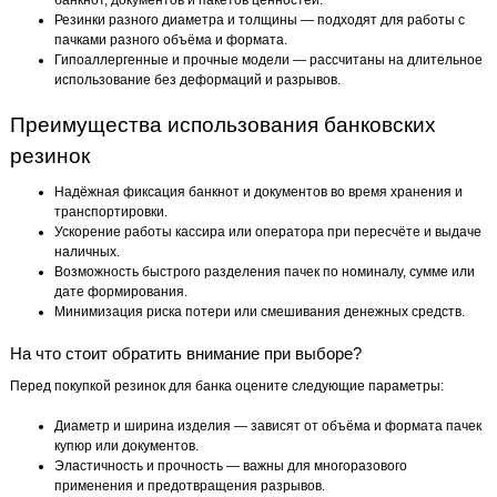
банкнот, документов и пакетов ценностей.
Резинки разного диаметра и толщины — подходят для работы с
пачками разного объёма и формата.
Гипоаллергенные и прочные модели — рассчитаны на длительное
использование без деформаций и разрывов.
Преимущества использования банковских
резинок
Надёжная фиксация банкнот и документов во время хранения и
транспортировки.
Ускорение работы кассира или оператора при пересчёте и выдаче
наличных.
Возможность быстрого разделения пачек по номиналу, сумме или
дате формирования.
Минимизация риска потери или смешивания денежных средств.
На что стоит обратить внимание при выборе?
Перед покупкой резинок для банка оцените следующие параметры:
Диаметр и ширина изделия — зависят от объёма и формата пачек
купюр или документов.
Эластичность и прочность — важны для многоразового
применения и предотвращения разрывов.