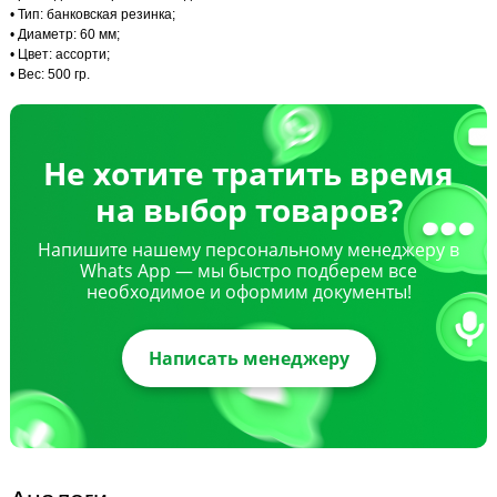
• Тип: банковская резинка;
• Диаметр: 60 мм;
• Цвет: ассорти;
• Вес: 500 гр.
Не хотите тратить время
на выбор товаров?
Напишите нашему персональному менеджеру в
Whats App — мы быстро подберем все
необходимое и оформим документы!
Написать менеджеру