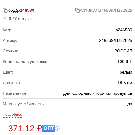
Артикул:
246539/П232825
Код:
р246539
0
/
0 отзывов
Код:
р246539
Артикул:
246539/П232825
Страна:
РОССИЯ
Количество в упаковке:
100 ШТ
Цвет:
белый
Диаметр:
16,5 см
Назначение:
для холодных и горячих продуктов
Морозоустойчивость:
да
Подробнее
371.12 ₽
ОПТ