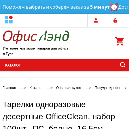
Поможем выбрать и соберем заказ за
5 минут
Достав
Интернет-магазин товаров для офиса
в Туле
КАТАЛОГ
Главная
Каталог
Офисная кухня
Посуда одноразова
Тарелки одноразовые
десертные OfficeClean, набор
100шт., ПС, белые, 16,5см