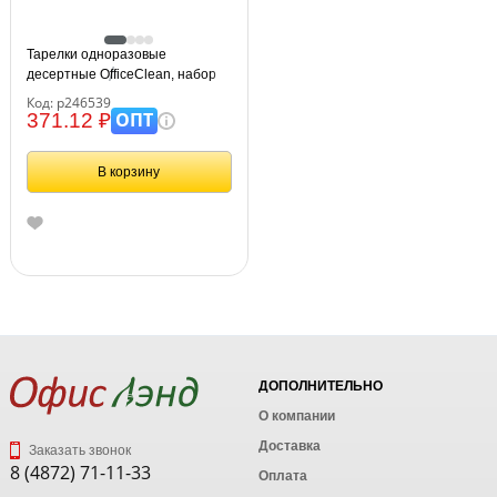
Тарелки одноразовые
десертные OfficeClean, набор
100шт., ПС, белые, 16,5см
Код: р246539
ОПТ
371.12 ₽
В корзину
ДОПОЛНИТЕЛЬНО
О компании
Доставка
Заказать звонок
8 (4872) 71-11-33
Оплата