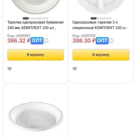
Тарелка одноразовая бумажная
Одноразовые тарелки 3-х
180 мм, КОМПЛЕКТ 100 шт.,
секционные КОМПЛЕКТ 100 шт.
БЮДЖЕТ, белая мелованная,
220 мм, белые, ПП, холодное/
Код: с608083
Код: с608769
LAIMA, 608083
горячее, LAIMA СТАНДАРТ,
ОПТ
ОПТ
386.32 ₽
398.30 ₽
608769
В корзину
В корзину