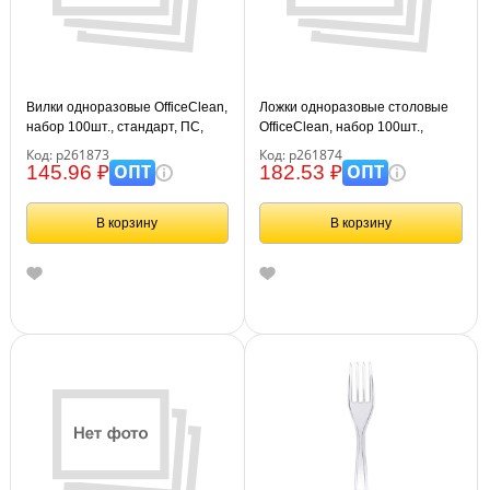
Вилки одноразовые OfficeClean,
Ложки одноразовые столовые
набор 100шт., стандарт, ПС,
OfficeClean, набор 100шт.,
белые, 16,5см
стандарт, ПС, белые, 16,5см
Код: р261873
Код: р261874
ОПТ
ОПТ
145.96 ₽
182.53 ₽
В корзину
В корзину