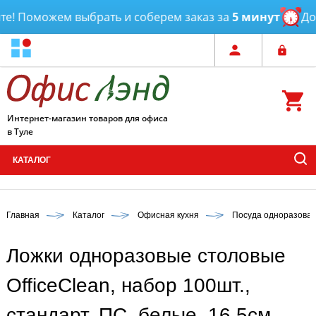
! Поможем выбрать и соберем заказ за
5 минут
Дост
Интернет-магазин товаров для офиса
в Туле
КАТАЛОГ
Главная
Каталог
Офисная кухня
Посуда одноразова
Ложки одноразовые столовые
OfficeClean, набор 100шт.,
стандарт, ПС, белые, 16,5см