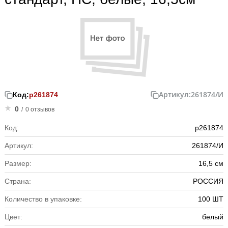
Артикул:
261874/И
Код:
р261874
0
/
0 отзывов
Код:
р261874
Артикул:
261874/И
Размер:
16,5 см
Страна:
РОССИЯ
Количество в упаковке:
100 ШТ
Цвет:
белый