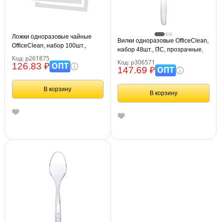
Ложки одноразовые чайные
Вилки одноразовые OfficeClean,
OfficeClean, набор 100шт.,
набор 48шт., ПС, прозрачные,
стандарт, ПС, белые, 13см
Код: р261875
18см
Код: р306571
ОПТ
126.83 ₽
ОПТ
147.69 ₽
В корзину
В корзину