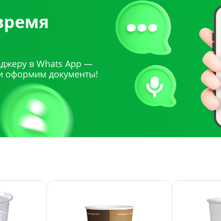
 время
джеру в Whats App —
и оформим документы!