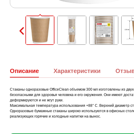
Описание
Характеристики
Отзы
Стаканы одноразовые OfficeClean объемом 300 мл изготовлены из дву
безопасными для здоровья человека и его окружения. Они имеют доста
деформируются и не жгут руки.
Максимальная температура использования +88° С. Верхний диаметр стак
Одноразовые бумажные стаканы широко используются в офисных столов
реализующих горячие и холодные напитки на вынос.