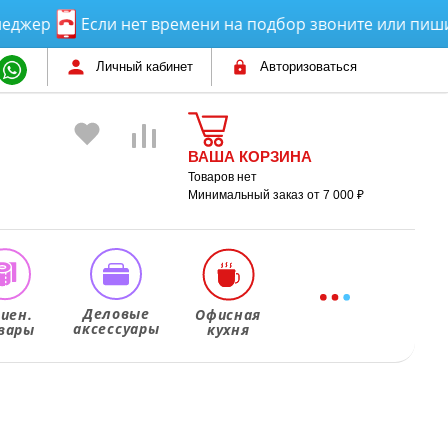
р
Если нет времени на подбор звоните или пишите! 
Личный кабинет
Авторизоваться
ВАША КОРЗИНА
Товаров нет
Минимальный заказ от 7 000 ₽
Деловые
гиен.
Офисная
аксессуары
вары
кухня