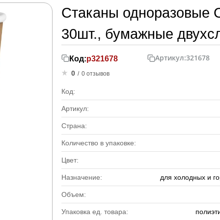
Стаканы одноразовые O
30шт., бумажные двухсл
Артикул:
321678
Код:
р321678
0
/
0 отзывов
Код:
Артикул:
Страна:
Количество в упаковке:
Цвет:
Назначение:
для холодных и го
Объем:
Упаковка ед. товара:
полиэт