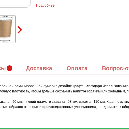
Подробнее
вы
Доставка
Оплата
Вопрос-о
хслойной ламинированной бумаги в дизайне крафт. Благодаря использованию
точную плотность, чтобы дольше сохранить напиток горячим или холодным, п
ана - 90 мм, нижний диаметр стакана - 58 мм, высота - 110 мм. К данному в
ых, образовательных и производственных учреждениях, предприятиях общес