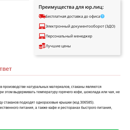
Преимущества для юр.лиц:
Бесплатная доставка до офиса
Электронный документооборот (ЭДО)
Персональный менеджер
Лучшие цены
твет
 в производстве натуральных материалов, стаканы являются
ри этом выдерживать температуру горячего кофе, шоколада или чая, не
иду стаканов подходят одноразовые крышки (код 306585).
твенного питания, а также кафе и ресторанах быстрого питания,