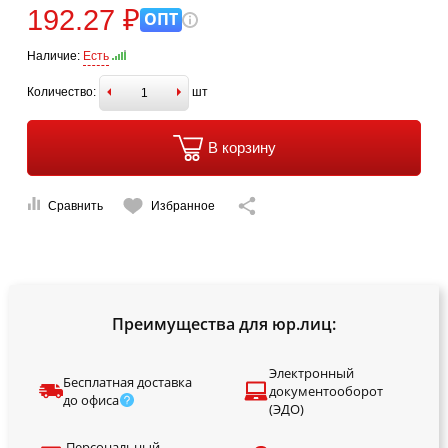
192.27 ₽
ОПТ
Наличие:
Есть
Количество:
шт
В корзину
Сравнить
Избранное
Преимущества для юр.лиц:
Электронный
Бесплатная доставка
документооборот
до офиса
(ЭДО)
Персональный