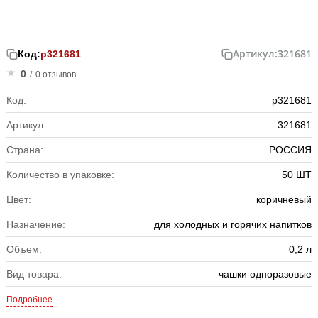
Артикул:
321681
Код:
р321681
0
/
0 отзывов
Код:
р321681
Артикул:
321681
Страна:
РОССИЯ
Количество в упаковке:
50 ШТ
Цвет:
коричневый
Назначение:
для холодных и горячих напитков
Объем:
0,2 л
Вид товара:
чашки одноразовые
Подробнее