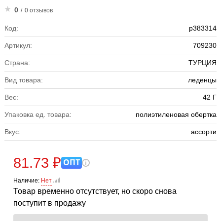
0
/
0 отзывов
Код:
р383314
Артикул:
709230
Страна:
ТУРЦИЯ
Вид товара:
леденцы
Вес:
42 Г
Упаковка ед. товара:
полиэтиленовая обертка
Вкус:
ассорти
81.73 ₽
ОПТ
Наличие:
Нет
Товар временно отсутствует, но скоро снова
поступит в продажу