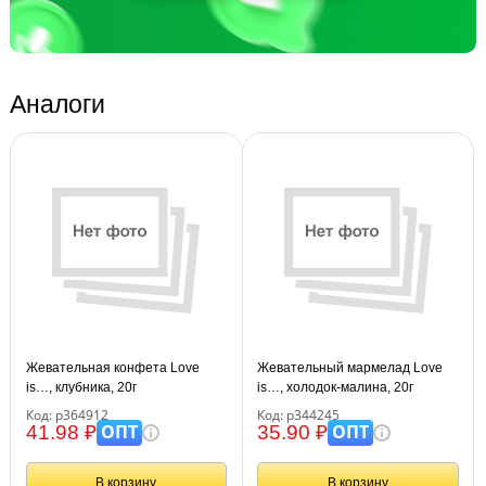
Аналоги
Жевательная конфета Love
Жевательный мармелад Love
is…, клубника, 20г
is…, холодок-малина, 20г
Код: р364912
Код: р344245
ОПТ
ОПТ
41.98 ₽
35.90 ₽
В корзину
В корзину