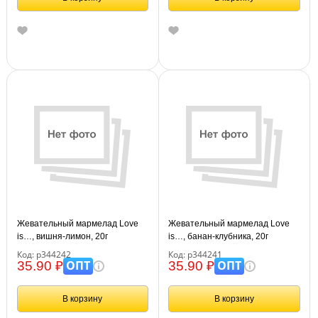
Жевательный мармелад Love
Жевательный мармелад Love
is…, вишня-лимон, 20г
is…, банан-клубника, 20г
Код: р344242
Код: р344241
ОПТ
ОПТ
35.90 ₽
35.90 ₽
В корзину
В корзину