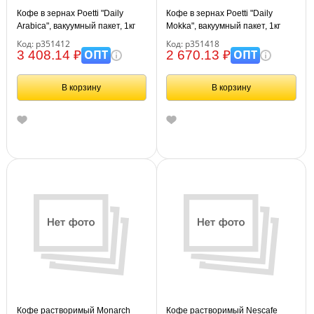
Кофе в зернах Poetti "Daily
Кофе в зернах Poetti "Daily
Arabica", вакуумный пакет, 1кг
Mokka", вакуумный пакет, 1кг
Код: р351412
Код: р351418
ОПТ
ОПТ
3 408.14 ₽
2 670.13 ₽
В корзину
В корзину
Кофе растворимый Monarch
Кофе растворимый Nescafe