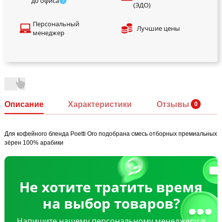
до офиса
(ЭДО)
Персональный
Лучшие цены
менеджер
Описание
Характеристики
Отзывы
Для кофейного бленда Poetti Oro подобрана смесь отборных премиальных
зёрен 100% арабики
Не хотите тратить время
на выбор товаров?
Напишите нашему персональному менеджеру в