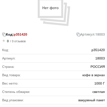
Артикул:
18003
Код:
р351420
0
/
0 отзывов
Код:
р351420
Артикул:
18003
Страна:
РОССИЯ
Вид товара:
кофе в зернах
Вес нетто:
1000 Г
Степень обжарки:
светлая
Вид упаковки:
вакуумный пакет