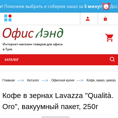
! Поможем выбрать и соберем заказ за
5 минут
Дост
Интернет-магазин товаров для офиса
в Туле
КАТАЛОГ
Главная
Каталог
Офисная кухня
Кофе, какао, цикори
Кофе в зернах Lavazza "Qualità.
Oro", вакуумный пакет, 250г