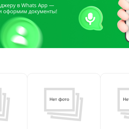
джеру в Whats App —
и оформим документы!