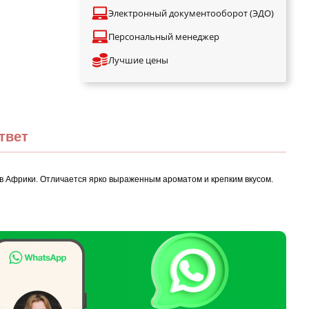
Электронный документооборот (ЭДО)
Персональный менеджер
Лучшие цены
твет
ов Африки. Отличается ярко выраженным ароматом и крепким вкусом.