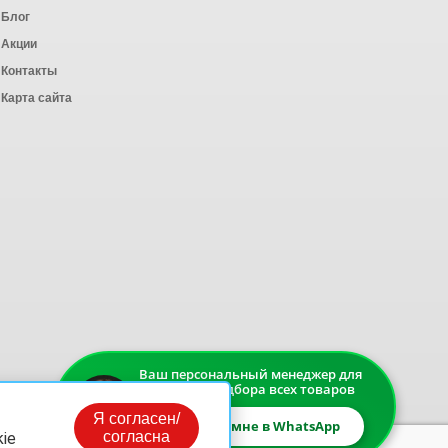
Блог
Акции
Контакты
Карта сайта
Ваш персональный менеджер для
быстрого подбора всех товаров
Я согласен/
Напишите мне в WhatsApp
согласна
ie