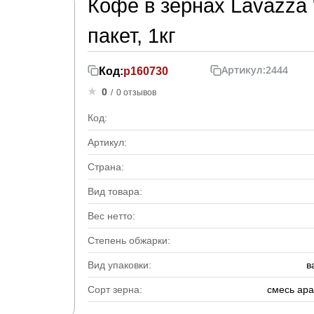
Кофе в зернах Lavazza
пакет, 1кг
Артикул:
2444
Код:
р160730
0
/
0 отзывов
Код:
Артикул:
Страна:
Вид товара:
Вес нетто:
Степень обжарки:
Вид упаковки:
в
Сорт зерна:
смесь ара