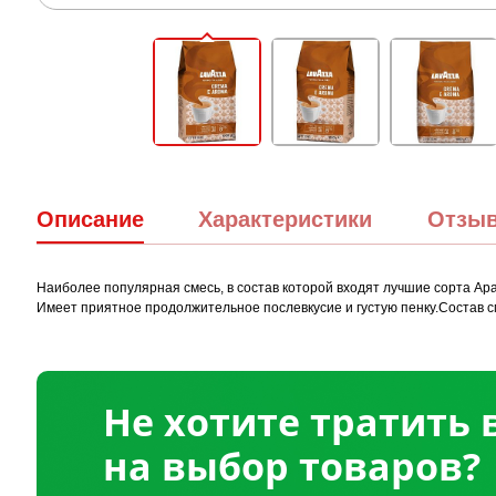
Описание
Характеристики
Отзы
Наиболее популярная смесь, в состав которой входят лучшие сорта Ар
Имеет приятное продолжительное послевкусие и густую пенку.Состав см
Не хотите тратить
на выбор товаров?