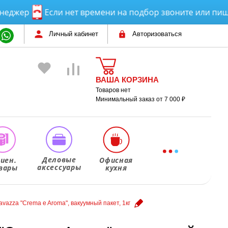
ер
Если нет времени на подбор звоните или пишите!
Личный кабинет
Авторизоваться
ВАША КОРЗИНА
Товаров нет
Минимальный заказ от 7 000 ₽
Деловые
гиен.
Офисная
аксессуары
вары
кухня
avazza "Crema e Aroma", вакуумный пакет, 1кг