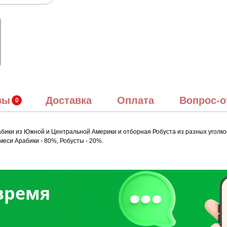
вы
Доставка
Оплата
Вопрос-о
абики из Южной и Центральной Америки и отборная Робуста из разных уголк
еси Арабики - 80%, Робусты - 20%.
 время