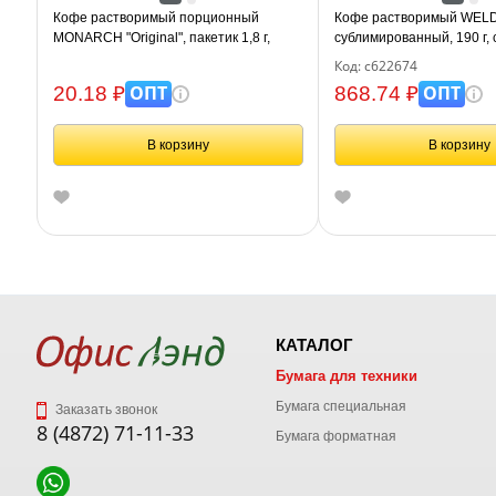
Кофе растворимый порционный
Кофе растворимый WELDA
MONARCH "Original", пакетик 1,8 г,
сублимированный, 190 г,
сублимированный
банка, 622674
Код: с622674
ОПТ
ОПТ
20.18 ₽
868.74 ₽
В корзину
В корзину
КАТАЛОГ
Бумага для техники
Бумага специальная
Заказать звонок
8 (4872) 71-11-33
Бумага форматная