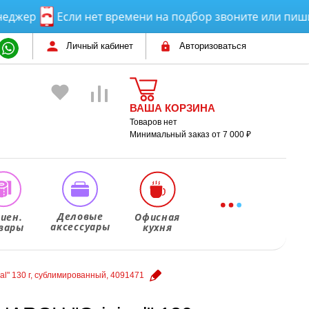
р
Если нет времени на подбор звоните или пишите! 
Личный кабинет
Авторизоваться
ВАША КОРЗИНА
Товаров нет
Минимальный заказ от 7 000 ₽
Деловые
гиен.
Офисная
аксессуары
вары
кухня
" 130 г, сублимированный, 4091471