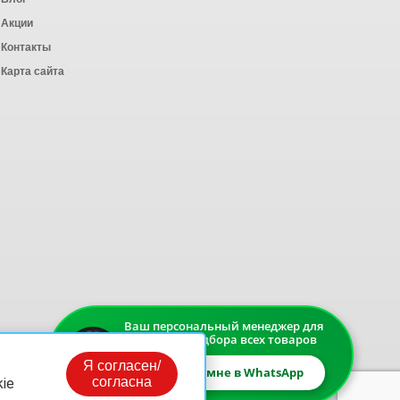
Акции
Контакты
Карта сайта
Ваш персональный менеджер для
быстрого подбора всех товаров
Я согласен/
Напишите мне в WhatsApp
согласна
ie