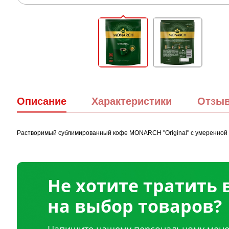
Описание
Характеристики
Отзы
Растворимый сублимированный кофе MONARCH "Original" с умеренной 
Не хотите тратить
на выбор товаров?