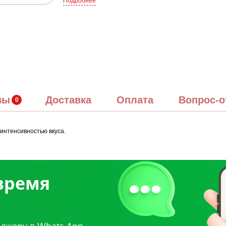
Подробнее
вы
Доставка
Оплата
Вопрос-о
интенсивностью вкуса.
 время