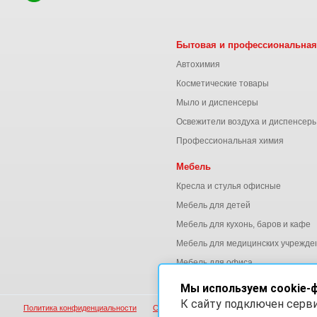
Бытовая и профессиональная
Автохимия
Косметические товары
Мыло и диспенсеры
Освежители воздуха и диспенсер
Профессиональная химия
Мебель
Кресла и стулья офисные
Мебель для детей
Мебель для кухонь, баров и кафе
Мебель для медицинских учрежде
Мебель для офиса
Мы используем cookie-
К сайту подключен серв
Политика конфиденциальности
Согласие на обработку персональных данны