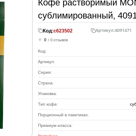
Кофе растворимый MONA
сублимированный, 409
Артикул:
4091471
Код:
с623502
0
/
0 отзывов
Код:
Артикул:
Серия:
Страна:
Упаковка:
Тип кофе:
су
Порционный в пакетиках:
Премиум-класса: