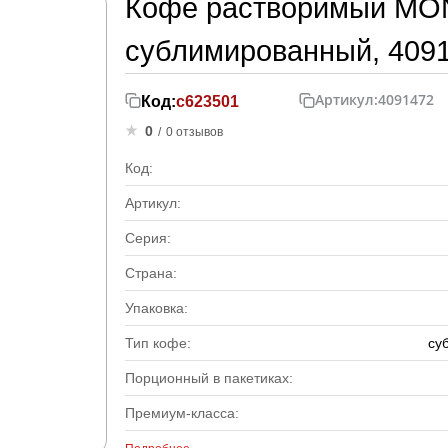
Кофе растворимый MONA
сублимированный, 409
Артикул:
4091472
Код:
с623501
0
/
0 отзывов
Код:
Артикул:
Серия:
Страна:
Упаковка:
Тип кофе:
су
Порционный в пакетиках:
Премиум-класса: