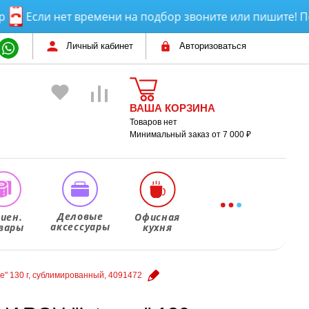
Если нет времени на подбор звоните или пишите! Помож
Личный кабинет
Авторизоваться
ВАША КОРЗИНА
Товаров нет
Минимальный заказ от 7 000 ₽
Деловые
гиен.
Офисная
аксессуары
вары
кухня
" 130 г, сублимированный, 4091472