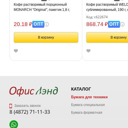
Кофе растворимый порционный
Кофе растворимый WELDA
MONARCH "Original", пакетик 1,8 г,
сублимированный, 190 г,
сублимированный
банка, 622674
Код: с622674
ОПТ
ОПТ
20.18 ₽
868.74 ₽
В корзину
В корзину
КАТАЛОГ
Бумага для техники
Бумага специальная
Заказать звонок
8 (4872) 71-11-33
Бумага форматная