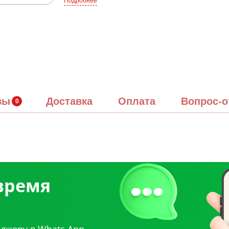
Подробнее
вы
Доставка
Оплата
Вопрос-о
.
 время