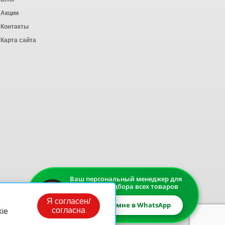
Акции
Контакты
Карта сайта
Ваш персональный менеджер для
быстрого подбора всех товаров
Я согласен/
Напишите мне в WhatsApp
согласна
ie