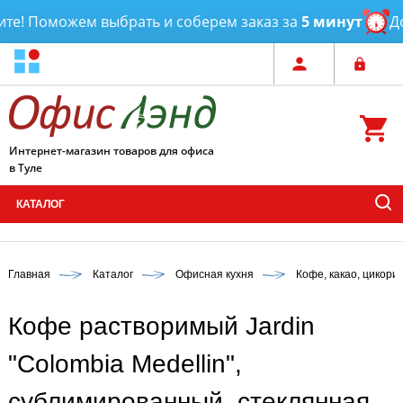
е! Поможем выбрать и соберем заказ за
5 минут
Дос
Интернет-магазин товаров для офиса
в Туле
КАТАЛОГ
Главная
Каталог
Офисная кухня
Кофе, какао, цикори
Кофе растворимый Jardin
"Colombia Medellin",
сублимированный, стеклянная