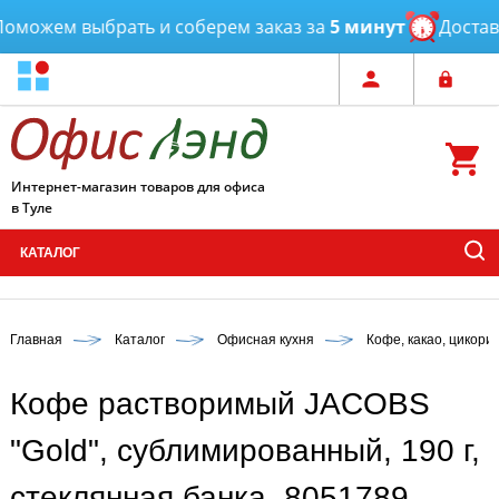
можем выбрать и соберем заказ за
5 минут
Доставка
Интернет-магазин товаров для офиса
в Туле
КАТАЛОГ
Главная
Каталог
Офисная кухня
Кофе, какао, цикори
Кофе растворимый JACOBS
"Gold", сублимированный, 190 г,
стеклянная банка, 8051789