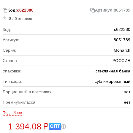
Артикул:
8051789
Код:
с622380
0
/
0 отзывов
Код:
с622380
Артикул:
8051789
Серия:
Monarch
Страна:
РОССИЯ
Упаковка:
стеклянная банка
Тип кофе:
сублимированный
Порционный в пакетиках:
нет
Премиум-класса:
нет
Подробнее
1 394.08 ₽
ОПТ