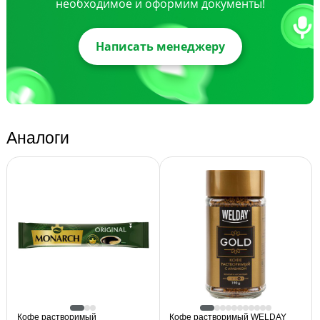
необходимое и оформим документы!
Написать менеджеру
Аналоги
Кофе растворимый
Кофе растворимый WELDAY