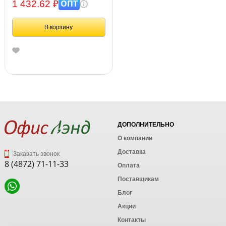
8050934
ОПТ
1 432.62 ₽
В корзину
ДОПОЛНИТЕЛЬНО
О компании
Доставка
Заказать звонок
8 (4872) 71-11-33
Оплата
Поставщикам
Блог
Акции
Контакты