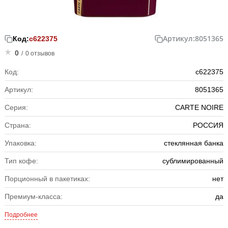
Артикул:
8051365
Код:
с622375
0
/
0 отзывов
Код:
с622375
Артикул:
8051365
Серия:
CARTE NOIRE
Страна:
РОССИЯ
Упаковка:
стеклянная банка
Тип кофе:
сублимированный
Порционный в пакетиках:
нет
Премиум-класса:
да
Подробнее