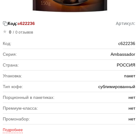
Артикул:
Код:
с622236
0
/
0 отзывов
Код:
с622236
Серия:
Ambassador
Страна:
РОССИЯ
Упаковка:
пакет
Тип кофе:
сублимированный
Порционный в пакетиках:
нет
Премиум-класса:
нет
Промонабор:
нет
Подробнее