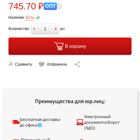
745.70 ₽
ОПТ
Наличие:
Есть
Количество:
шт
В корзину
Сравнить
Избранное
Преимущества для юр.лиц:
Электронный
Бесплатная доставка
документооборот
до офиса
(ЭДО)
Персональный