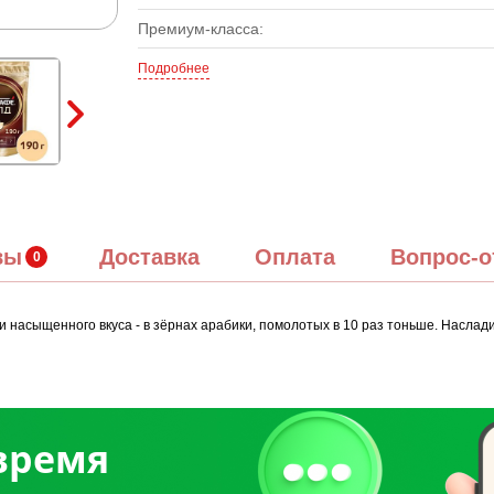
Премиум-класса:
Подробнее
вы
Доставка
Оплата
Вопрос-о
 и насыщенного вкуса - в зёрнах арабики, помолотых в 10 раз тоньше. Нас
 время