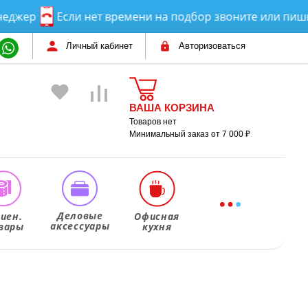
р
Если нет времени на подбор звоните или пишите! 
Личный кабинет
Авторизоваться
ВАША КОРЗИНА
Товаров нет
Минимальный заказ от 7 000 ₽
Деловые
гиен.
Офисная
аксессуары
вары
кухня