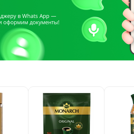
джеру в Whats App —
и оформим документы!