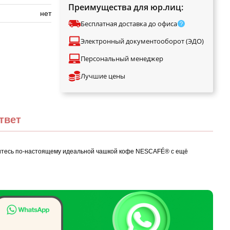
Преимущества для юр.лиц:
нет
Бесплатная доставка до офиса
Электронный документооборот (ЭДО)
Персональный менеджер
Лучшие цены
твет
ладитесь по-настоящему идеальной чашкой кофе NESCAFÉ® с ещё