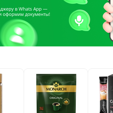
джеру в Whats App —
и оформим документы!