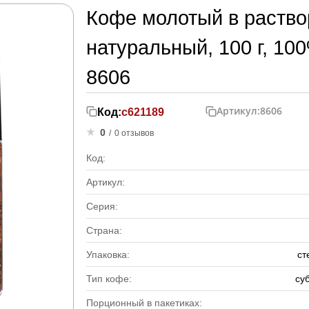
Кофе молотый в раство
натуральный, 100 г, 10
8606
Артикул:
8606
Код:
с621189
0
/
0 отзывов
Код:
Артикул:
Серия:
Страна:
Упаковка:
ст
Тип кофе:
су
Порционный в пакетиках: