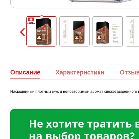
Описание
Характеристики
Отзы
Насыщенный плотный вкус и неповторимый аромат свежезаваренного к
Не хотите тратить
на выбор товаров?