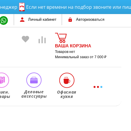
жер
Если нет времени на подбор звоните или пишите
Личный кабинет
Авторизоваться
ВАША КОРЗИНА
Товаров нет
Минимальный заказ от 7 000 ₽
Деловые
гиен.
Офисная
аксессуары
вары
кухня