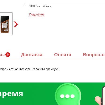
100% арабика:
Подробнее
вы
Доставка
Оплата
Вопрос-о
офе из отборных зерен "арабика премиум".
 время