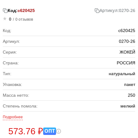
Артикул:
0270-26
Код:
с620425
0
/
0 отзывов
Код:
с620425
Артикул:
0270-26
Серия:
ЖОКЕЙ
Страна:
РОССИЯ
Тип:
натуральный
Упаковка:
пакет
Масса нетто:
250
Степень помола:
мелкий
Подробнее
573.76 ₽
ОПТ