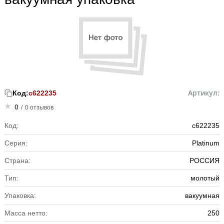
Артикул:
Код:
с622235
0
/
0 отзывов
Код:
с622235
Серия:
Platinum
Страна:
РОССИЯ
Тип:
молотый
Упаковка:
вакуумная
Масса нетто:
250