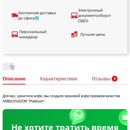
Электронный
Бесплатная доставка
документооборот
до офиса
(ЭДО)
Персональный
Лучшие цены
менеджер
Описание
Характеристики
Отзывы
Для вас, ценители кофе, мы создали зерновой кофе премиум качества
AMBASSADOR "Platinum".
Не хотите тратить время