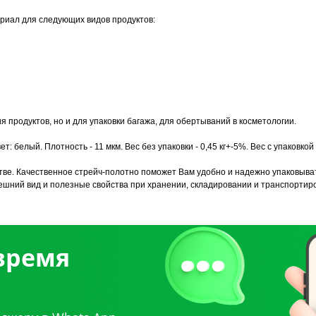
ериал для следующих видов продуктов:
 продуктов, но и для упаковки багажа, для обертываний в косметологии.
 белый. Плотность - 11 мкм. Вес без упаковки - 0,45 кг+-5%. Вес с упаковкой -
стве. Качественное стрейч-полотно поможет Вам удобно и надежно упаковыва
нешний вид и полезные свойства при хранении, складировании и транспортиро
 время