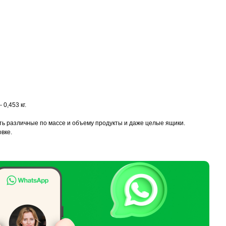
 0,453 кг.
ть различные по массе и объему продукты и даже целые ящики.
вке.