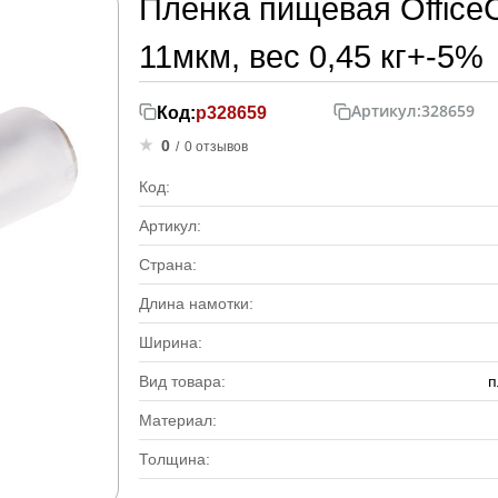
Пленка пищевая OfficeC
11мкм, вес 0,45 кг+-5%
Артикул:
328659
Код:
р328659
0
/
0 отзывов
Код:
Артикул:
Страна:
Длина намотки:
Ширина:
Вид товара:
п
Материал:
Толщина: