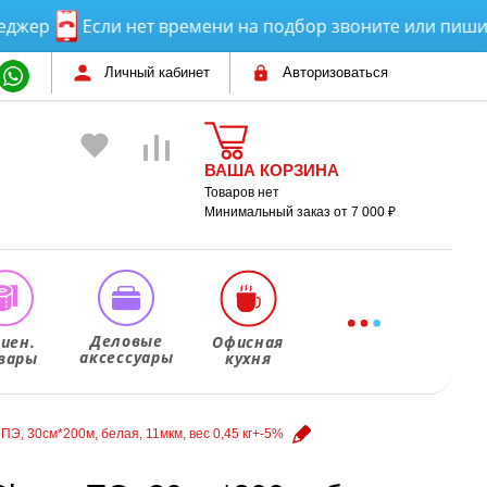
Если нет времени на подбор звоните или пишите! П
Личный кабинет
Авторизоваться
ВАША КОРЗИНА
Товаров нет
Минимальный заказ от 7 000 ₽
Деловые
гиен.
Офисная
аксессуары
вары
кухня
ПЭ, 30см*200м, белая, 11мкм, вес 0,45 кг+-5%