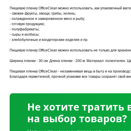
Пищевую пленку OfficeClean можно использовать, как упаковочный мат
- свежие фрукты, овощи, грибы, зелень;
- охлажденное и замороженное мясо и рыбу;
- готовую продукцию;
- полуфабрикаты;
- сыры и колбасы;
- хлебобулочные и кондитерские изделия и пр.
Пищевую пленку OfficeClean можно использовать не только для хранения
Ширина пленки - 30 см. Длина пленки - 200 м. Материал: полиэтилен. Цвет:
Пищевая пленка OfficeClean - незаменимая вещь в быту и на производ
Благодаря герметичной, прочной упаковке все товары сохранят свой в
Не хотите тратить
на выбор товаров?