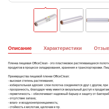
Описание
Характеристики
Отзы
Пленка пищевая OfficeClean - это пластиковое растягивающееся полот
продуктов в процессе складирования, хранения и транспортировки. Пище
Преимущества пищевой пленки OfficeClean:
- высокая степень растягивания;
- избирательная адгезия: слои полотна соединяются друг с другом, пр
- прозрачность, благодаря чему имеется визуальный доступ к продуктам
- герметичность – обеспечивает надежный барьер и защиту от бактери
- отсутствие запаха;
- влаго- и воздухонепроницаемость;
- стойкость к кислотам, щелочам и пр.