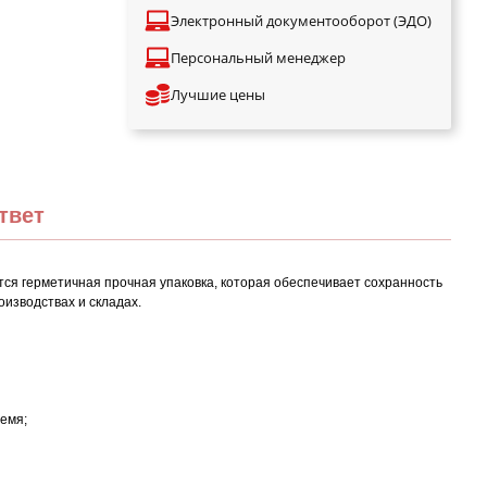
Электронный документооборот (ЭДО)
Персональный менеджер
Лучшие цены
твет
тся герметичная прочная упаковка, которая обеспечивает сохранность
оизводствах и складах.
ремя;