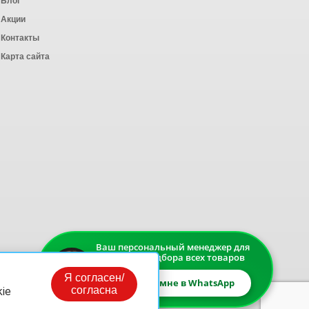
Блог
Акции
Контакты
Карта сайта
Ваш персональный менеджер для
быстрого подбора всех товаров
Я согласен/
Напишите мне в WhatsApp
согласна
ie