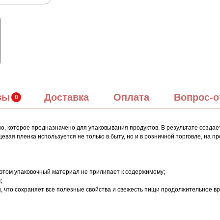
вы
Доставка
Оплата
Вопрос-о
но, которое предназначено для упаковывания продуктов. В результате создае
вая пленка используется не только в быту, но и в розничной торговле, на пр
и этом упаковочный материал не прилипает к содержимому;
;
й, что сохраняет все полезные свойства и свежесть пищи продолжительное в