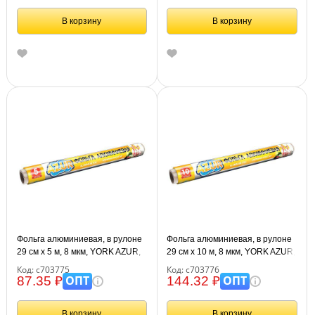
В корзину
В корзину
Фольга алюминиевая, в рулоне
Фольга алюминиевая, в рулоне
29 см х 5 м, 8 мкм, YORK AZUR,
29 см х 10 м, 8 мкм, YORK AZUR,
090180
090190
Код: с703775
Код: с703776
ОПТ
ОПТ
87.35 ₽
144.32 ₽
В корзину
В корзину