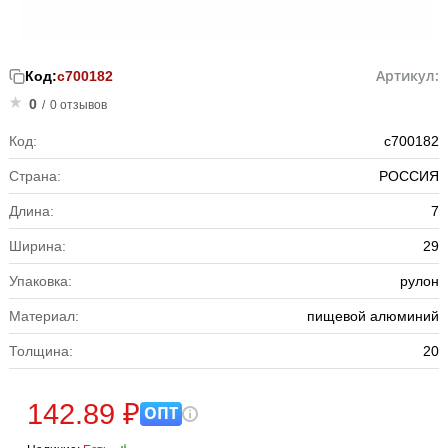
Артикул:
Код:
с700182
0
/
0 отзывов
Код:
с700182
Страна:
РОССИЯ
Длина:
7
Ширина:
29
Упаковка:
рулон
Материал:
пищевой алюминий
Толщина:
20
142.89 ₽
ОПТ