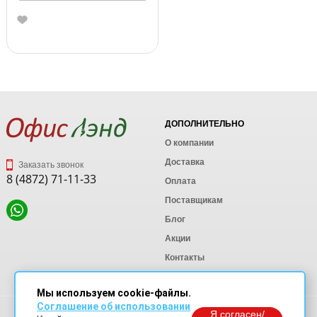
ДОПОЛНИТЕЛЬНО
О компании
Доставка
Заказать звонок
8 (4872) 71-11-33
Оплата
Поставщикам
Блог
Акции
Контакты
Карта сайта
Мы используем cookie-файлы.
Соглашение об использовании
Политика конфиденциальности
Я согласен/