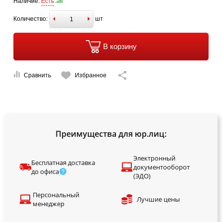
Наличие:
Есть
Количество:
шт
В корзину
Сравнить
Избранное
Преимущества для юр.лиц:
Электронный
Бесплатная доставка
документооборот
до офиса
(ЭДО)
Персональный
Лучшие цены
менеджер