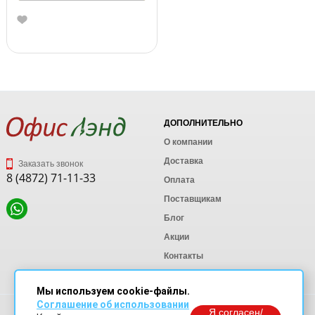
ДОПОЛНИТЕЛЬНО
О компании
Доставка
Заказать звонок
8 (4872) 71-11-33
Оплата
Поставщикам
Блог
Акции
Контакты
Карта сайта
Мы используем cookie-файлы.
Соглашение об использовании
Политика конфиденциальности
Я согласен/