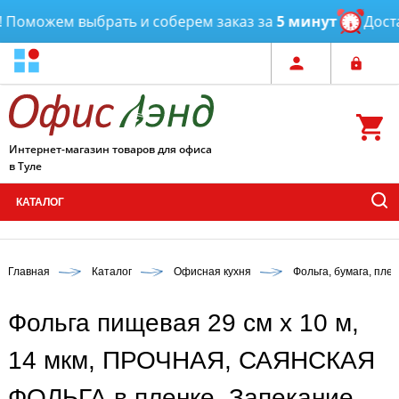
Поможем выбрать и соберем заказ за
5 минут
Достав
Интернет-магазин товаров для офиса
в Туле
КАТАЛОГ
Главная
Каталог
Офисная кухня
Фольга, бумага, пле
Фольга пищевая 29 см х 10 м,
14 мкм, ПРОЧНАЯ, САЯНСКАЯ
ФОЛЬГА в пленке, Запекание