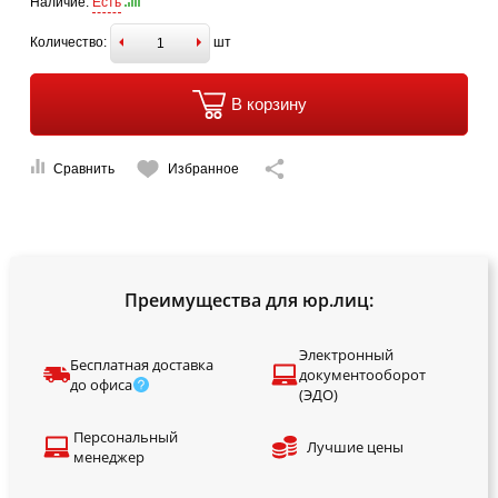
Наличие:
Есть
Количество:
шт
В корзину
Сравнить
Избранное
Преимущества для юр.лиц:
Электронный
Бесплатная доставка
документооборот
до офиса
(ЭДО)
Персональный
Лучшие цены
менеджер