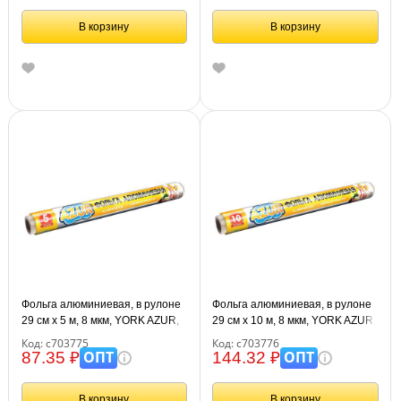
В корзину
В корзину
Фольга алюминиевая, в рулоне
Фольга алюминиевая, в рулоне
29 см х 5 м, 8 мкм, YORK AZUR,
29 см х 10 м, 8 мкм, YORK AZUR,
090180
090190
Код: с703775
Код: с703776
ОПТ
ОПТ
87.35 ₽
144.32 ₽
В корзину
В корзину