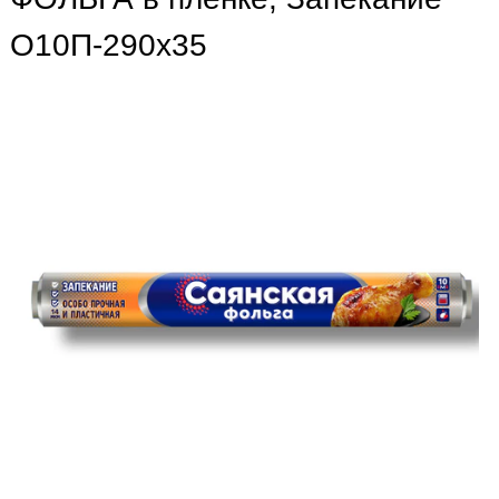
О10П-290х35