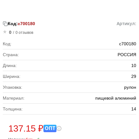
Артикул:
Код:
с700180
0
/
0 отзывов
Код:
с700180
Страна:
РОССИЯ
Длина:
10
Ширина:
29
Упаковка:
рулон
Материал:
пищевой алюминий
Толщина:
14
137.15 ₽
ОПТ