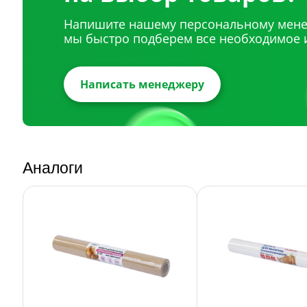
Напишите нашему персональному мене
мы быстро подберем все необходимое 
Написать менеджеру
Аналоги