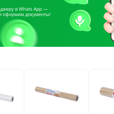
джеру в Whats App —
и оформим документы!