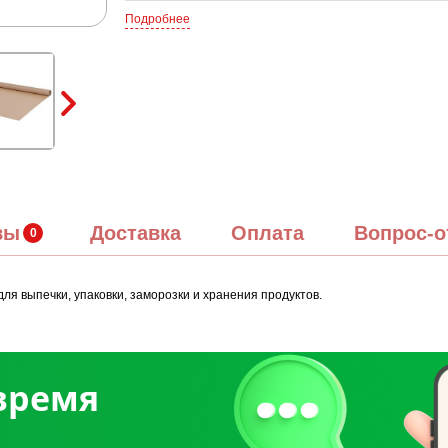
Подробнее
вы
Доставка
Оплата
Вопрос-о
я выпечки, упаковки, заморозки и хранения продуктов.
 время