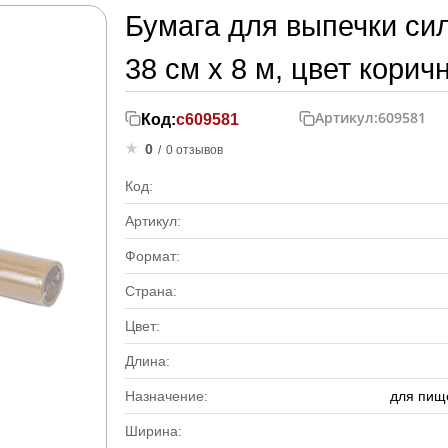
Бумага для выпечки си
38 см х 8 м, цвет кори
Артикул:
609581
Код:
с609581
0
/
0 отзывов
Код:
Артикул:
Формат:
Страна:
Цвет:
Длина:
Назначение:
для пищ
Ширина: