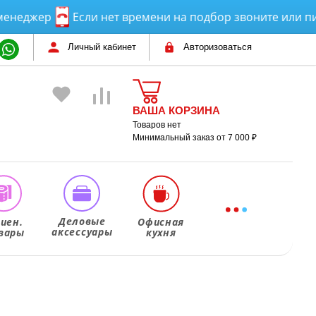
жер
Если нет времени на подбор звоните или пишите
Личный кабинет
Авторизоваться
ВАША КОРЗИНА
Товаров нет
Минимальный заказ от 7 000 ₽
Деловые
гиен.
Офисная
аксессуары
вары
кухня