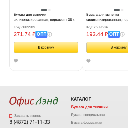
Бумага для выпечки
Бумага для выпечки
силиконизированная, пергамент 38 х
силиконизированная, пер
50, цвет коричневый, WBZ, 609589
х 25 м, цвет белый, LAIM
Код: с609589
Код: с609584
ОПТ
ОПТ
271.74 ₽
193.44 ₽
В корзину
В корзину
КАТАЛОГ
Бумага для техники
Бумага специальная
Заказать звонок
8 (4872) 71-11-33
Бумага форматная