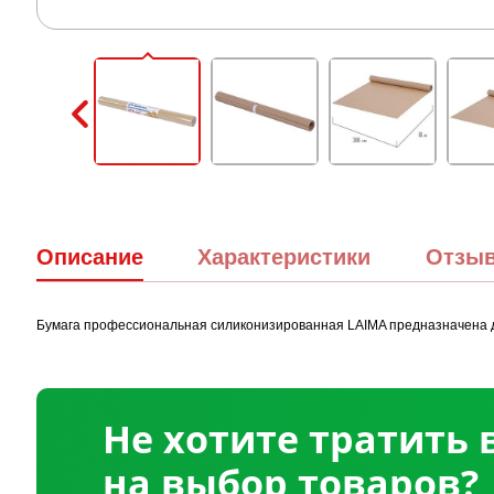
Описание
Характеристики
Отзы
Бумага профессиональная силиконизированная LAIMA предназначена дл
Не хотите тратить
на выбор товаров?