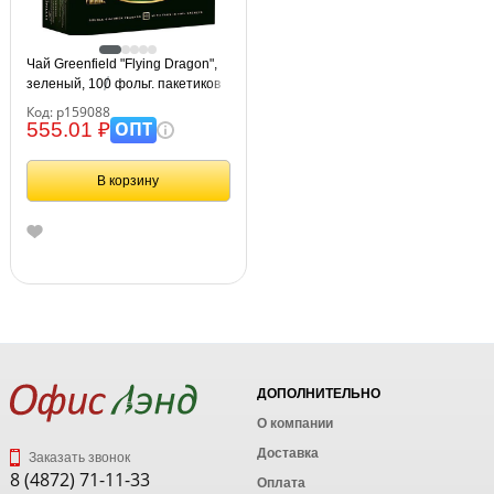
Чай Greenfield "Flying Dragon",
зеленый, 100 фольг. пакетиков
по 2г
Код: р159088
ОПТ
555.01 ₽
В корзину
ДОПОЛНИТЕЛЬНО
О компании
Доставка
Заказать звонок
8 (4872) 71-11-33
Оплата