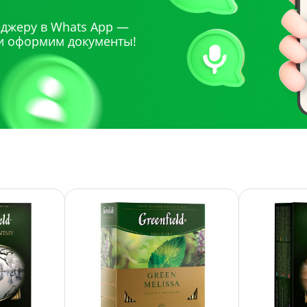
джеру в Whats App —
и оформим документы!