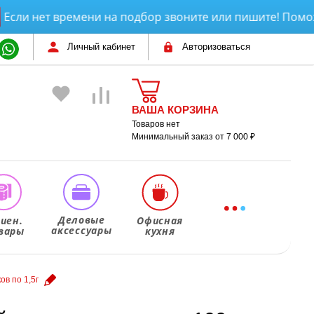
 нет времени на подбор звоните или пишите! Поможем 
Личный кабинет
Авторизоваться
ВАША КОРЗИНА
Товаров нет
Минимальный заказ от 7 000 ₽
Деловые
гиен.
Офисная
аксессуары
вары
кухня
ов по 1,5г