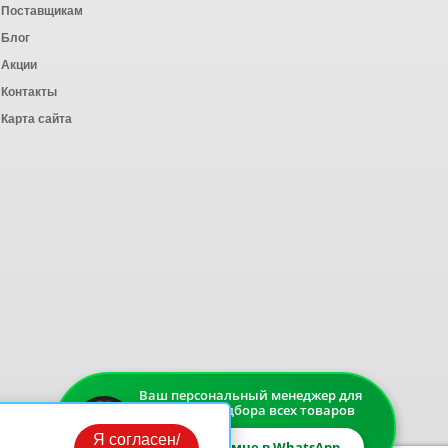
Поставщикам
Блог
Акции
Контакты
Карта сайта
Ваш персональный менеджер для
быстрого подбора всех товаров
Я согласен/
Напишите мне в WhatsApp