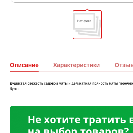
Описание
Характеристики
Отзы
Душистая свежесть садовой мяты и деликатная пряность мяты перечной
букет.
Не хотите тратить
на выбор товаров?