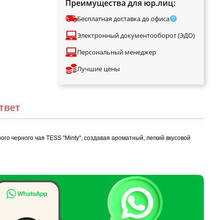
Преимущества для юр.лиц:
Бесплатная доставка до офиса
Электронный документооборот (ЭДО)
Персональный менеджер
Лучшие цены
твет
 черного чая TESS "Minty", создавая ароматный, легкий вкусовой