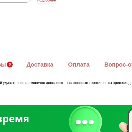
Подробнее
вы
Доставка
Оплата
Вопрос-о
 удивительно гармонично дополняют насыщенные терпкие ноты превосходного
 время