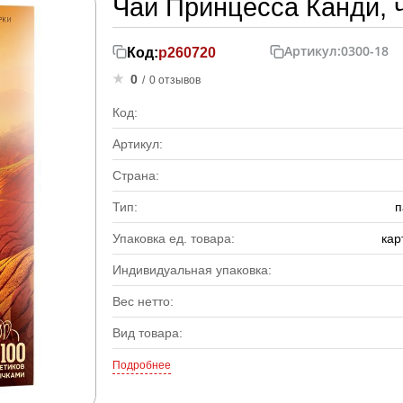
Чай Принцесса Канди, ч
Артикул:
0300-18
Код:
р260720
0
/
0 отзывов
Код:
Артикул:
Страна:
Тип:
п
Упаковка ед. товара:
кар
Индивидуальная упаковка:
Вес нетто:
Вид товара:
Подробнее