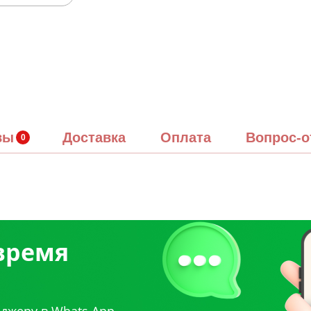
вы
Доставка
Оплата
Вопрос-о
 время