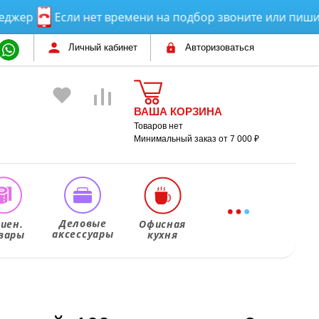
Если нет времени на подбор звоните или пишите! П
Личный кабинет
Авторизоваться
ВАША КОРЗИНА
Товаров нет
Минимальный заказ от 7 000 ₽
Деловые
гиен.
Офисная
аксессуары
вары
кухня