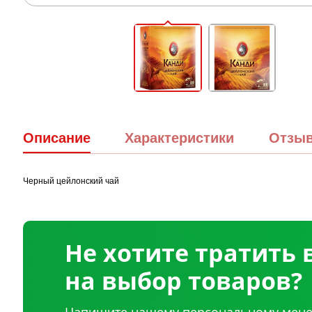
Описание
Характеристики
Отзы
Черный цейлонский чай
Не хотите тратить
на выбор товаров?