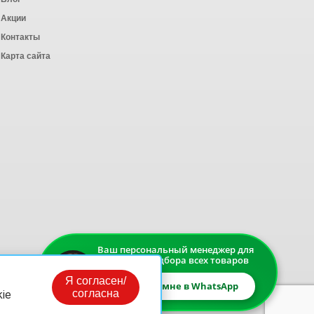
Акции
Контакты
Карта сайта
Ваш персональный менеджер для
быстрого подбора всех товаров
Я согласен/
Напишите мне в WhatsApp
согласна
ie