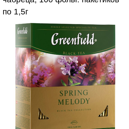
по 1,5г