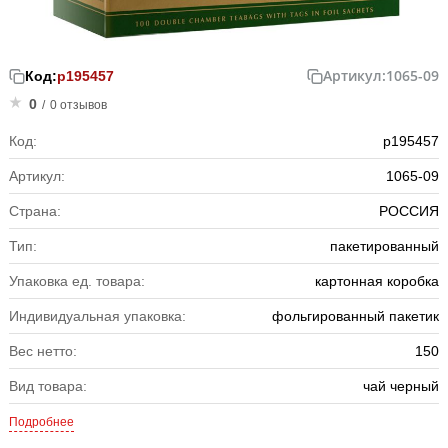
Артикул:
1065-09
Код:
р195457
0
/
0 отзывов
Код:
р195457
Артикул:
1065-09
Страна:
РОССИЯ
Тип:
пакетированный
Упаковка ед. товара:
картонная коробка
Индивидуальная упаковка:
фольгированный пакетик
Вес нетто:
150
Вид товара:
чай черный
Подробнее