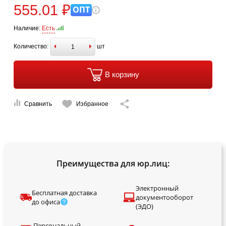
555.01 ₽
ОПТ
Наличие:
Есть
Количество:
шт
В корзину
Сравнить
Избранное
Преимущества для юр.лиц:
Электронный
Бесплатная доставка
документооборот
до офиса
(ЭДО)
Персональный