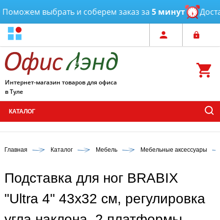
оможем выбрать и соберем заказ за
5 минут
Достав
Интернет-магазин товаров для офиса
в Туле
КАТАЛОГ
Главная
Каталог
Мебель
Мебельные аксессуары
Подставка для ног BRABIX
"Ultra 4" 43х32 см, регулировка
угла наклона, 2 платформы,