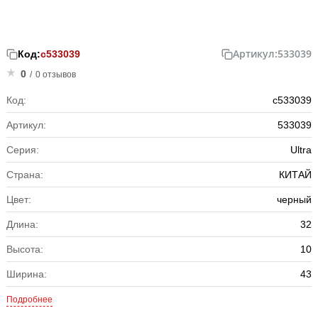
Артикул:
533039
Код:
с533039
0
/
0 отзывов
Код:
с533039
Артикул:
533039
Серия:
Ultra
Страна:
КИТАЙ
Цвет:
черный
Длина:
32
Высота:
10
Ширина:
43
Подробнее