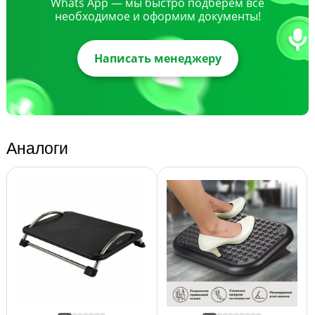
Whats App — мы быстро подберем все
необходимое и оформим документы!
Написать менеджеру
Аналоги