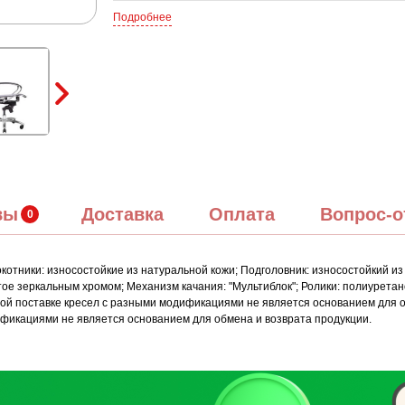
Подробнее
вы
Доставка
Оплата
Вопрос-о
отники: износостойкие из натуральной кожи; Подголовник: износостойкий из
ое зеркальным хромом; Механизм качания: "Мультиблок"; Ролики: полиуретан
дной поставке кресел с разными модификациями не является основанием для 
ификациями не является основанием для обмена и возврата продукции.