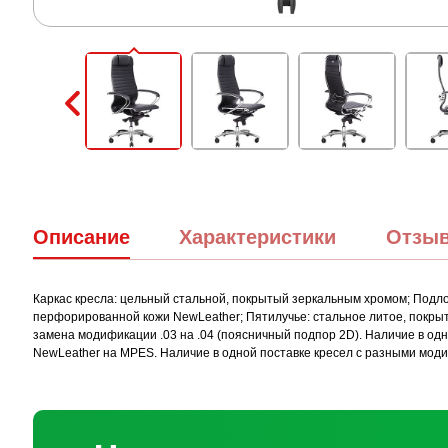
Описание
Характеристики
Отзы
Каркас кресла: цельный стальной, покрытый зеркальным хромом; Подлок
перфорированной кожи NewLeather; Пятилучье: стальное литое, покрыт
замена модификации .03 на .04 (поясничный подпор 2D). Наличие в о
NewLeather на MPES. Наличие в одной поставке кресел с разными мод