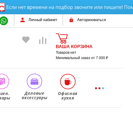
ли нет времени на подбор звоните или пишите! Поможем
Личный кабинет
Авторизоваться
ВАША КОРЗИНА
Товаров нет
Минимальный заказ от 7 000 ₽
Деловые
гиен.
Офисная
аксессуары
вары
кухня