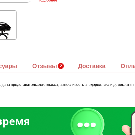
Подробнее
суары
Отзывы
Доставка
Опл
дана представительского класса, выносливость внедорожника и демократичну
 время