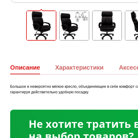
Описание
Характеристики
Аксес
Большое и невероятно мягкое кресло, объединяющее в себе комфорт се
гарантируя действительно удобную посадку.
Не хотите тратить
на выбор товаров?