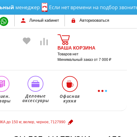
й
менеджер
Если нет времени на подбор звоните или
Личный кабинет
Авторизоваться
ВАША КОРЗИНА
Товаров нет
Минимальный заказ от 7 000 ₽
Деловые
гиен.
Офисная
аксессуары
вары
кухня
А до 150 кг, велюр, черное, 7127990