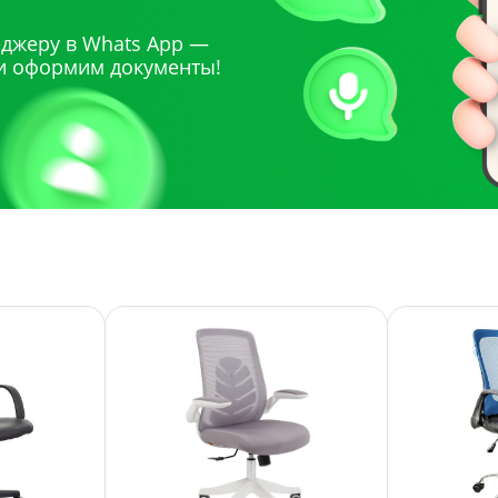
джеру в Whats App —
и оформим документы!