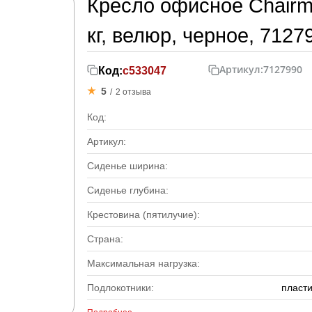
Кресло офисное Chairm
кг, велюр, черное, 7127
Артикул:
7127990
Код:
с533047
5
/
2 отзыва
Код:
Артикул:
Сиденье ширина:
Сиденье глубина:
Крестовина (пятилучие):
Страна:
Максимальная нагрузка:
Подлокотники:
пласти