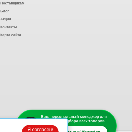
Поставщикам
Блог
Акции
Контакты
Карта сайта
Ваш персональный менеджер для
быстрого подбора всех товаров
Я согласен/
Напишите мне в WhatsApp