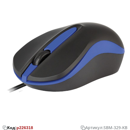
Артикул:
SBM-329-KB
Код:
р226318