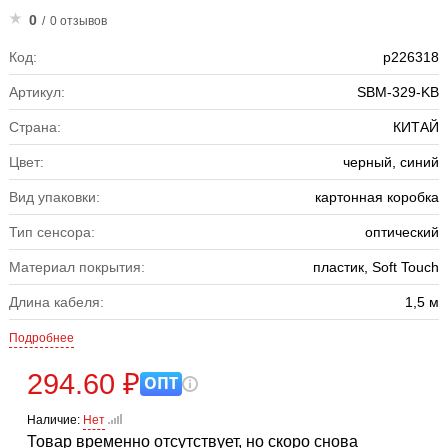
0
/
0 отзывов
Код:
р226318
Артикул:
SBM-329-KB
Страна:
КИТАЙ
Цвет:
черный, синий
Вид упаковки:
картонная коробка
Тип сенсора:
оптический
Материал покрытия:
пластик, Soft Touch
Длина кабеля:
1,5 м
Подробнее
294.60 ₽
ОПТ
Наличие:
Нет
Товар временно отсутствует, но скоро снова