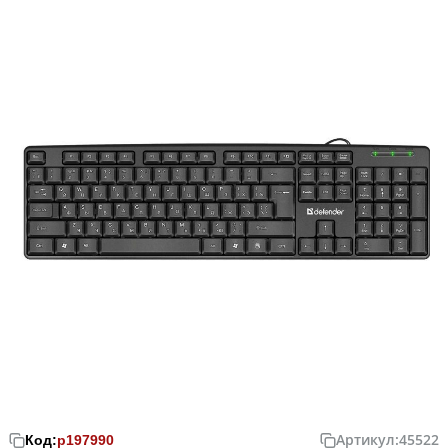
Артикул:
45522
Код:
р197990