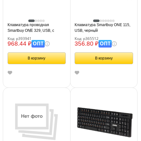
Клавиатура проводная
Клавиатура Smartbuy ONE 115,
Smartbuy ONE 329, USB, с
USB, черный
подсветкой, белая
Код: р393941
Код: р365512
ОПТ
ОПТ
968.44 ₽
356.80 ₽
В корзину
В корзину