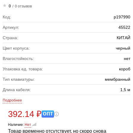
0
/
0 отзывов
Код:
р197990
Артикул:
45522
Страна:
КИТАЙ
Цвет корпуса:
черный
Влагостойкость:
нет
Упаковка ед. товара:
короб
Тип клавиатуры:
мембранный
Длина кабеля:
1,5 м
Подробнее
392.14 ₽
ОПТ
Наличие:
Нет
Товар временно отсутствует, но скоро снова