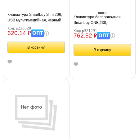
Клавиатура Smartbuy Slim 206,
Клавиатура беспроводная
USB мультимедийная, черный
Smartbuy ONE 238,
Код: р226328
мультимедийная, USB, черная
Код: р321291
ОПТ
620.14 ₽
ОПТ
762.52 ₽
В корзину
В корзину