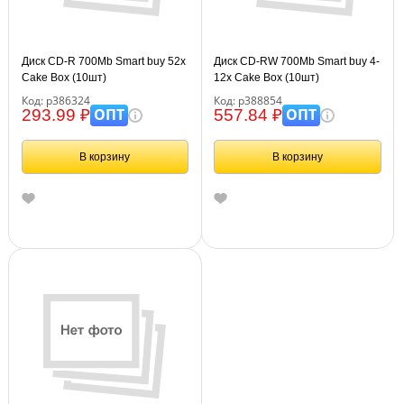
Диск CD-R 700Mb Smart buy 52x
Диск CD-RW 700Mb Smart buy 4-
Cake Box (10шт)
12x Cake Box (10шт)
Код: р386324
Код: р388854
ОПТ
ОПТ
293.99 ₽
557.84 ₽
В корзину
В корзину