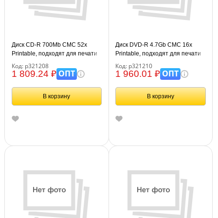
Диск CD-R 700Mb CMC 52x
Диск DVD-R 4.7Gb CMC 16x
Printable, подходят для печати
Printable, подходят для печати
Bulk (100шт)
Bulk (100шт)
Код: р321208
Код: р321210
ОПТ
ОПТ
1 809.24 ₽
1 960.01 ₽
В корзину
В корзину