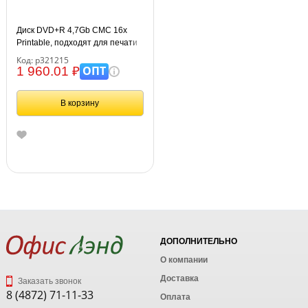
Диск DVD+R 4,7Gb CMC 16x
Printable, подходят для печати
Bulk (100шт)
Код: р321215
ОПТ
1 960.01 ₽
В корзину
ДОПОЛНИТЕЛЬНО
О компании
Доставка
Заказать звонок
8 (4872) 71-11-33
Оплата