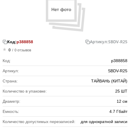
Артикул:
SBDV-R25
Код:
р388858
0
/
0 отзывов
Код:
р388858
Артикул:
SBDV-R25
Страна:
ТАЙВАНЬ (КИТАЙ)
Количество в упаковке:
25 ШТ
Диаметр:
12 см
Емкость:
4.7 Гбайт
Количество допустимых перезаписей:
для однократной записи