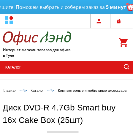
е! Поможем выбрать и соберем заказ за
5 минут
Дос
Интернет-магазин товаров для офиса
в Туле
КАТАЛОГ
Главная
Каталог
Компьютерные и мобильные аксессуары
Диск DVD-R 4.7Gb Smart buy
16х Cake Box (25шт)