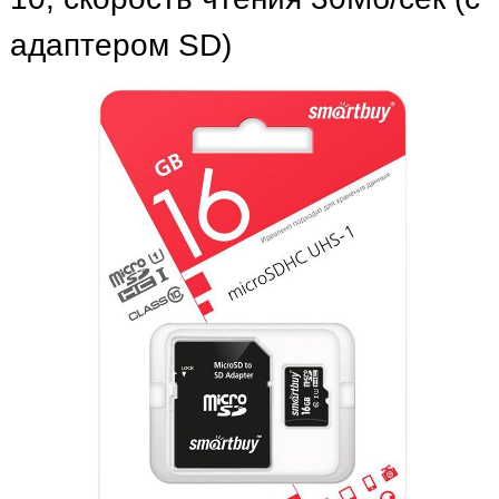
адаптером SD)