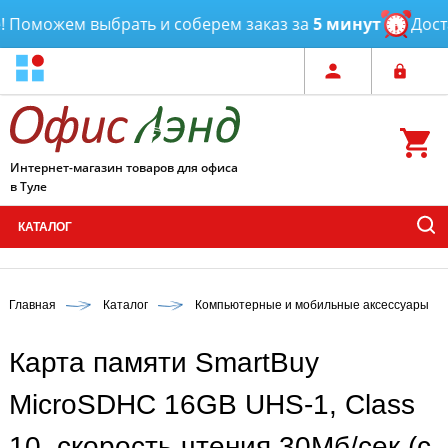
Поможем выбрать и соберем заказ за
5 минут
Достав
Интернет-магазин товаров для офиса
в Туле
КАТАЛОГ
Главная
Каталог
Компьютерные и мобильные аксессуары
Карта памяти SmartBuy
MicroSDHC 16GB UHS-1, Class
10, скорость чтения 30Мб/сек (c