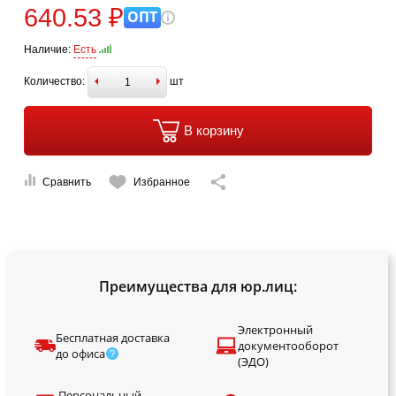
640.53 ₽
ОПТ
Наличие:
Есть
Количество:
шт
В корзину
Сравнить
Избранное
Преимущества для юр.лиц:
Электронный
Бесплатная доставка
документооборот
до офиса
(ЭДО)
Персональный