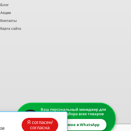
Блог
Акции
Контакты
Карта сайта
Ваш персональный менеджер для
быстрого подбора всех товаров
Я согласен/
Напишите мне в WhatsApp
согласна
ie