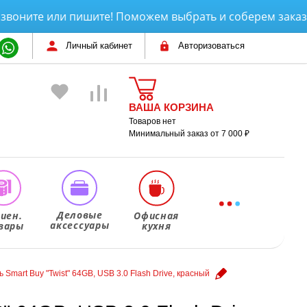
ните или пишите! Поможем выбрать и соберем заказ за
5
Личный кабинет
Авторизоваться
ВАША КОРЗИНА
Товаров нет
Минимальный заказ от 7 000 ₽
Деловые
гиен.
Офисная
аксессуары
вары
кухня
 Smart Buy "Twist" 64GB, USB 3.0 Flash Drive, красный