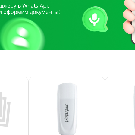
джеру в Whats App —
и оформим документы!