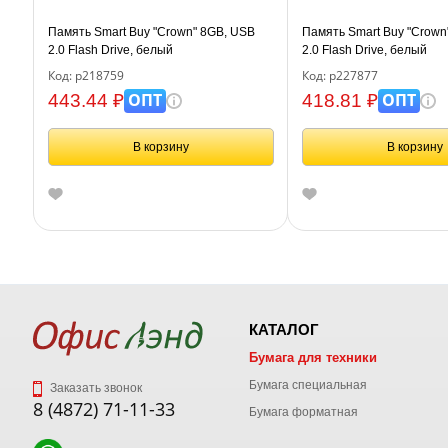
Память Smart Buy "Crown" 8GB, USB
Память Smart Buy "Crown
2.0 Flash Drive, белый
2.0 Flash Drive, белый
Код: р218759
Код: р227877
ОПТ
ОПТ
443.44 ₽
418.81 ₽
В корзину
В корзину
КАТАЛОГ
Бумага для техники
Бумага специальная
Заказать звонок
8 (4872) 71-11-33
Бумага форматная