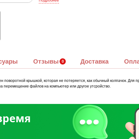
Подробнее
суары
Отзывы
Доставка
Опл
ен поворотной крышкой, которая не потеряется, как обычный колпачок. Для 
а перемещение файлов на компьютер или другое утсройство.
 время