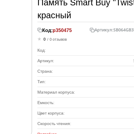
Память Smart Buy "Twist
красный
Артикул:
SB064GB
Код:
р350475
0
/
0 отзывов
Код:
Артикул:
Страна:
Тип:
Материал корпуса:
Емкость:
Цвет корпуса:
Скорость чтения: