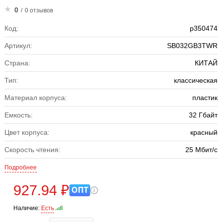
0
/
0 отзывов
Код:
р350474
Артикул:
SB032GB3TWR
Страна:
КИТАЙ
Тип:
классическая
Материал корпуса:
пластик
Емкость:
32 Гбайт
Цвет корпуса:
красный
Скорость чтения:
25 Мбит/с
Подробнее
927.94 ₽
ОПТ
Наличие:
Есть