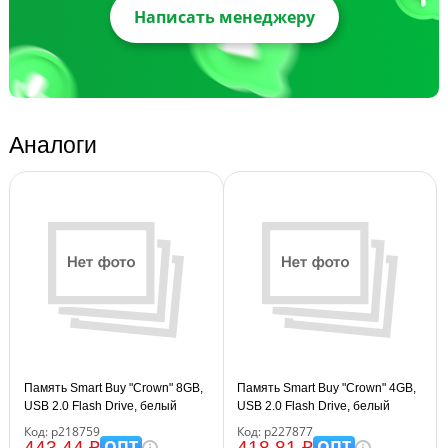
Написать менеджеру
Аналоги
Память Smart Buy "Crown" 8GB,
Память Smart Buy "Crown" 4GB,
USB 2.0 Flash Drive, белый
USB 2.0 Flash Drive, белый
Код: р218759
Код: р227877
ОПТ
ОПТ
443.44 ₽
418.81 ₽