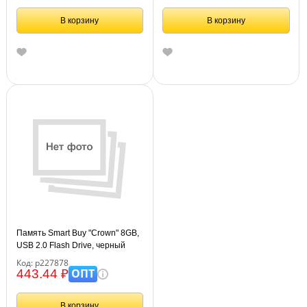
В корзину
В корзину
Память Smart Buy "Crown" 8GB,
USB 2.0 Flash Drive, черный
Код: р227878
ОПТ
443.44 ₽
В корзину