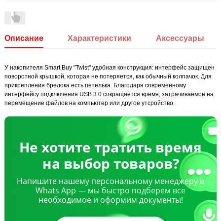
Описание
Характеристики
Аксессуары
У накопителя Smart Buy "Twist" удобная конструкция: интерфейс защищен
поворотной крышкой, которая не потеряется, как обычный колпачок. Для
прикрепления брелока есть петелька. Благодаря современному
интерфейсу подключения USB 3.0 сокращается время, затрачиваемое на
перемещение файлов на компьютер или другое утсройство.
Не хотите тратить время
на выбор товаров?
Напишите нашему персональному менеджеру в
Whats App — мы быстро подберем все
необходимое и оформим документы!