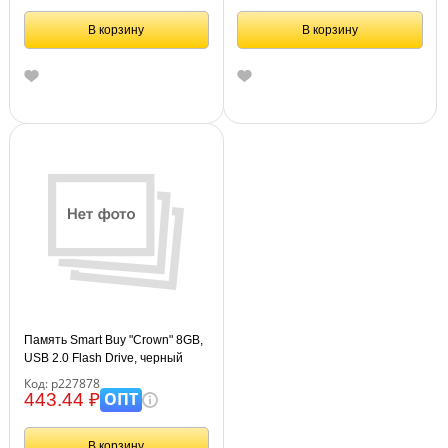
В корзину
В корзину
Память Smart Buy "Crown" 8GB,
USB 2.0 Flash Drive, черный
Код: р227878
ОПТ
443.44 ₽
В корзину