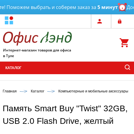
! Поможем выбрать и соберем заказ за
5 минут
Дост
Интернет-магазин товаров для офиса
в Туле
КАТАЛОГ
Главная
Каталог
Компьютерные и мобильные аксессуары
Память Smart Buy "Twist" 32GB,
USB 2.0 Flash Drive, желтый