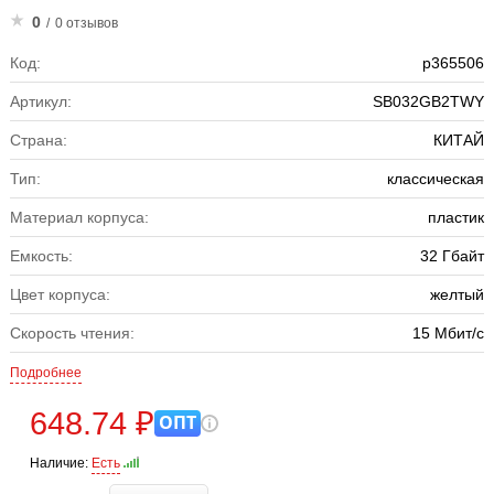
0
/
0 отзывов
Код:
р365506
Артикул:
SB032GB2TWY
Страна:
КИТАЙ
Тип:
классическая
Материал корпуса:
пластик
Емкость:
32 Гбайт
Цвет корпуса:
желтый
Скорость чтения:
15 Мбит/с
Подробнее
648.74 ₽
ОПТ
Наличие:
Есть