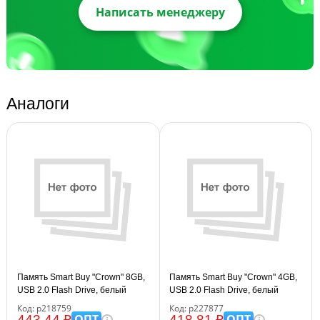
Написать менеджеру
Аналоги
Память Smart Buy "Crown" 8GB,
Память Smart Buy "Crown" 4GB,
USB 2.0 Flash Drive, белый
USB 2.0 Flash Drive, белый
Код: р218759
Код: р227877
ОПТ
ОПТ
443.44 ₽
418.81 ₽