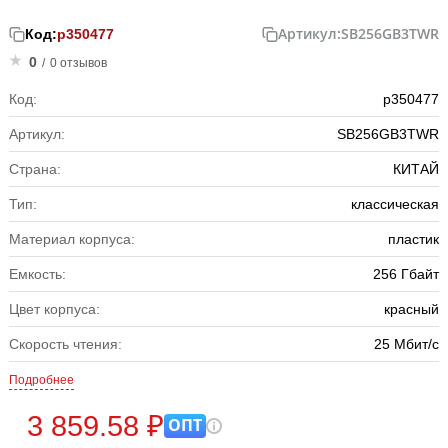
Артикул:
SB256GB3TWR
Код:
р350477
0
/
0 отзывов
Код:
р350477
Артикул:
SB256GB3TWR
Страна:
КИТАЙ
Тип:
классическая
Материал корпуса:
пластик
Емкость:
256 Гбайт
Цвет корпуса:
красный
Скорость чтения:
25 Мбит/с
Подробнее
3 859.58 ₽
ОПТ