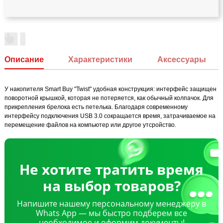
Описание
Характеристики
Аксессуары
У накопителя Smart Buy "Twist" удобная конструкция: интерфейс защищен
поворотной крышкой, которая не потеряется, как обычный колпачок. Для
прикрепления брелока есть петелька. Благодаря современному
интерфейсу подключения USB 3.0 сокращается время, затрачиваемое на
перемещение файлов на компьютер или другое утсройство.
Не хотите тратить время
на выбор товаров?
Напишите нашему персональному менеджеру в
Whats App — мы быстро подберем все
необходимое и оформим документы!