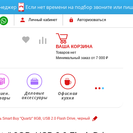
ер
Если нет времени на подбор звоните или пишите!
Личный кабинет
Авторизоваться
ВАША КОРЗИНА
Товаров нет
Минимальный заказ от 7 000 ₽
Деловые
гиен.
Офисная
аксессуары
вары
кухня
 Smart Buy "Quartz" 8GB, USB 2.0 Flash Drive, черный