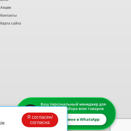
Акции
Контакты
Карта сайта
Ваш персональный менеджер для
быстрого подбора всех товаров
Я согласен/
Напишите мне в WhatsApp
согласна
ie