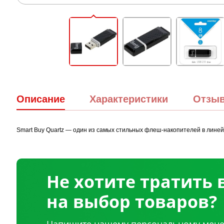
Описание
Характеристики
Отзы
Smart Buy Quartz — один из самых стильных флеш-накопителей в линейк
Не хотите тратить
на выбор товаров?