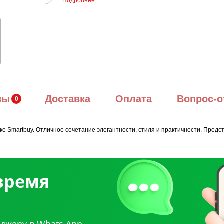
Подробнее
вы
Доставка
Оплата
Вопрос-о
е Smartbuy. Отличное сочетание элегантности, стиля и практичности. Предст
 время