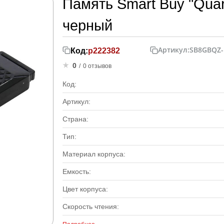
Память Smart Buy "Quart
черный
Артикул:
SB8GBQZ-
Код:
р222382
0
/
0 отзывов
Код:
Артикул:
Страна:
Тип:
Материал корпуса:
Емкость:
Цвет корпуса:
Скорость чтения: