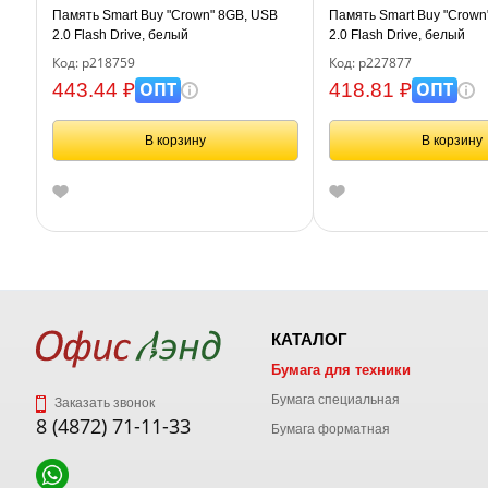
Память Smart Buy "Crown" 8GB, USB
Память Smart Buy "Crown
2.0 Flash Drive, белый
2.0 Flash Drive, белый
Код: р218759
Код: р227877
ОПТ
ОПТ
443.44 ₽
418.81 ₽
В корзину
В корзину
КАТАЛОГ
Бумага для техники
Бумага специальная
Заказать звонок
8 (4872) 71-11-33
Бумага форматная