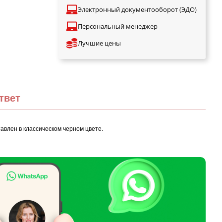
Электронный документооборот (ЭДО)
Персональный менеджер
Лучшие цены
твет
авлен в классическом черном цвете.