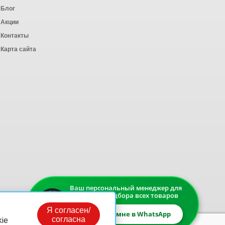
Блог
Акции
Контакты
Карта сайта
Ваш персональный менеджер для
быстрого подбора всех товаров
Я согласен/
Напишите мне в WhatsApp
согласна
ie