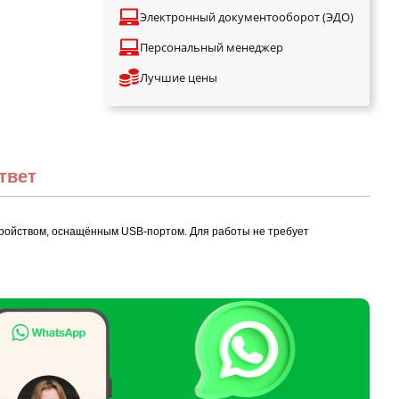
Электронный документооборот (ЭДО)
Персональный менеджер
Лучшие цены
твет
тройством, оснащённым USB-портом. Для работы не требует