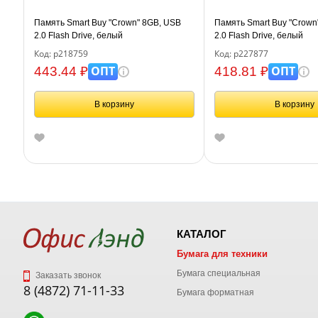
Память Smart Buy "Crown" 8GB, USB
Память Smart Buy "Crown
2.0 Flash Drive, белый
2.0 Flash Drive, белый
Код: р218759
Код: р227877
ОПТ
ОПТ
443.44 ₽
418.81 ₽
В корзину
В корзину
КАТАЛОГ
Бумага для техники
Бумага специальная
Заказать звонок
8 (4872) 71-11-33
Бумага форматная