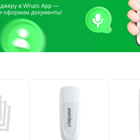
джеру в Whats App —
и оформим документы!