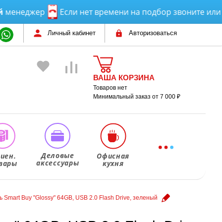
еджер
Если нет времени на подбор звоните или пиш
Личный кабинет
Авторизоваться
ВАША КОРЗИНА
Товаров нет
Минимальный заказ от 7 000 ₽
Деловые
гиен.
Офисная
аксессуары
вары
кухня
 Smart Buy "Glossy" 64GB, USB 2.0 Flash Drive, зеленый