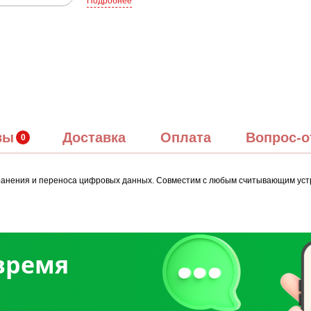
Подробнее
вы
Доставка
Оплата
Вопрос-о
 хранения и переноса цифровых данных. Совместим с любым считывающим ус
 время