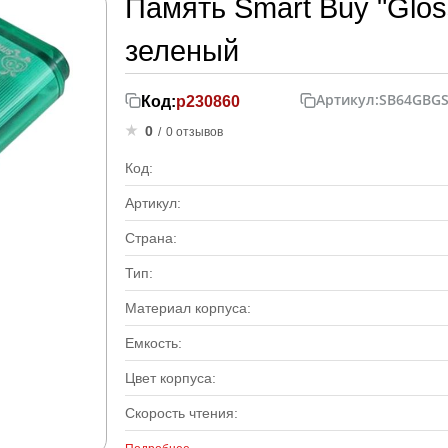
Память Smart Buy "Gloss
зеленый
Артикул:
SB64GBGS
Код:
р230860
0
/
0 отзывов
Код:
Артикул:
Страна:
Тип:
Материал корпуса:
Емкость:
Цвет корпуса:
Скорость чтения: