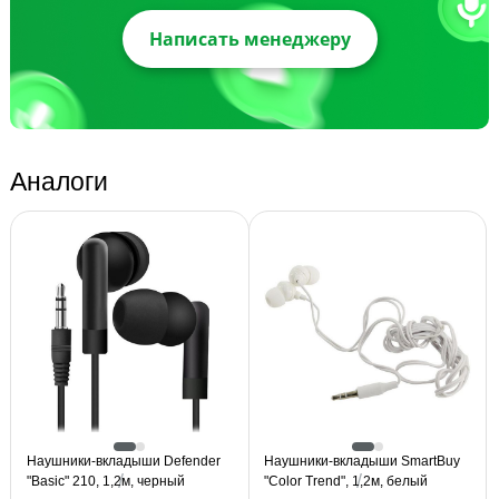
Написать менеджеру
Аналоги
Наушники-вкладыши Defender
Наушники-вкладыши SmartBuy
"Basic" 210, 1,2м, черный
"Color Trend", 1,2м, белый