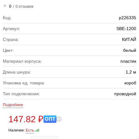
0
/
0 отзывов
Код:
р226335
Артикул:
SBE-1200
Страна:
КИТАЙ
Цвет:
белый
Материал корпуса:
пластик
Длина шнура:
1,2 м
Упаковка ед. товара:
короб
Тип подключения:
проводной
Подробнее
147.82 ₽
ОПТ
Наличие:
Есть