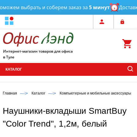
ожем выбрать и соберем заказ за
5 минут
Доставка
Интернет-магазин товаров для офиса
в Туле
КАТАЛОГ
Главная
Каталог
Компьютерные и мобильные аксессуары
Наушники-вкладыши SmartBuy
"Color Trend", 1,2м, белый