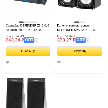
Саундбар DEFENDER Z2, 2.0, 6
Колонки компьютерные
Вт, питание от USB, 65102
DEFENDER SPK 22, 2.0, 2х2,
5Вт, пластик, черный, 65503
Код: с514049
Код: с511671
ОПТ
ОПТ
643.34 ₽
338.27 ₽
В корзину
В корзину