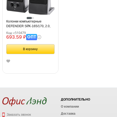
Колонки компьютерные
DEFENDER SPK-165/170, 2.0,
2х2 W, пластик, черные, разъем
Код: с510479
для наушников, 65165
ОПТ
693.59 ₽
В корзину
ДОПОЛНИТЕЛЬНО
О компании
Доставка
Заказать звонок