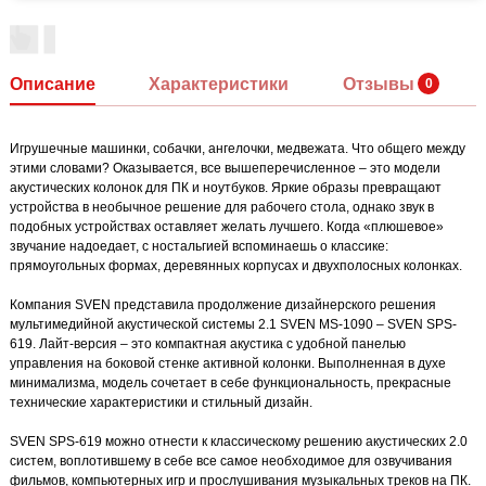
Описание
Характеристики
Отзывы
Игрушечные машинки, собачки, ангелочки, медвежата. Что общего между
этими словами? Оказывается, все вышеперечисленное – это модели
акустических колонок для ПК и ноутбуков. Яркие образы превращают
устройства в необычное решение для рабочего стола, однако звук в
подобных устройствах оставляет желать лучшего. Когда «плюшевое»
звучание надоедает, с ностальгией вспоминаешь о классике:
прямоугольных формах, деревянных корпусах и двухполосных колонках.
Компания SVEN представила продолжение дизайнерского решения
мультимедийной акустической системы 2.1 SVEN MS-1090 – SVEN SPS-
619. Лайт-версия – это компактная акустика с удобной панелью
управления на боковой стенке активной колонки. Выполненная в духе
минимализма, модель сочетает в себе функциональность, прекрасные
технические характеристики и стильный дизайн.
SVEN SPS-619 можно отнести к классическому решению акустических 2.0
систем, воплотившему в себе все самое необходимое для озвучивания
фильмов, компьютерных игр и прослушивания музыкальных треков на ПК.