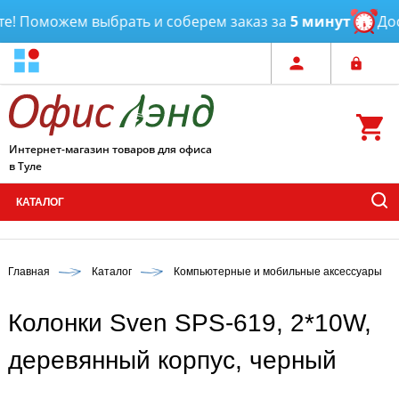
 Поможем выбрать и соберем заказ за
5 минут
Доста
Интернет-магазин товаров для офиса
в Туле
КАТАЛОГ
Главная
Каталог
Компьютерные и мобильные аксессуары
Колонки Sven SPS-619, 2*10W,
деревянный корпус, черный