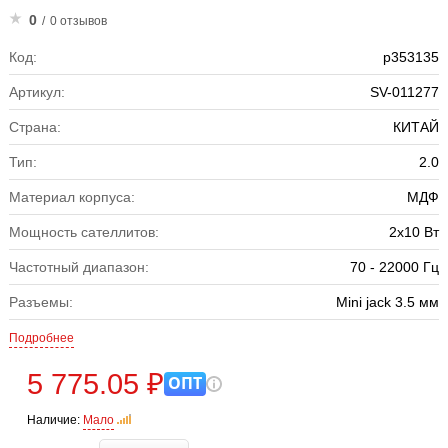
0
/
0 отзывов
Код:
р353135
Артикул:
SV-011277
Страна:
КИТАЙ
Тип:
2.0
Материал корпуса:
МДФ
Мощность сателлитов:
2х10 Вт
Частотный диапазон:
70 - 22000 Гц
Разъемы:
Mini jack 3.5 мм
Подробнее
5 775.05 ₽
ОПТ
Наличие:
Мало