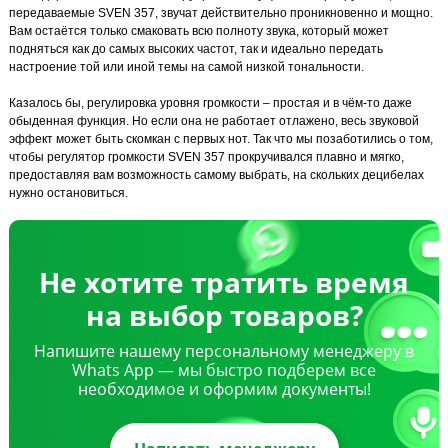
передаваемые SVEN 357, звучат действительно проникновенно и мощно.
Вам остаётся только смаковать всю полноту звука, который может
подняться как до самых высоких частот, так и идеально передать
настроение той или иной темы на самой низкой тональности.
Казалось бы, регулировка уровня громкости – простая и в чём-то даже
обыденная функция. Но если она не работает отлажено, весь звуковой
эффект может быть скомкан с первых нот. Так что мы позаботились о том,
чтобы регулятор громкости SVEN 357 прокручивался плавно и мягко,
предоставляя вам возможность самому выбрать, на скольких децибелах
нужно остановиться.
Не хотите тратить время
на выбор товаров?
Напишите нашему персональному менеджеру в
Whats App — мы быстро подберем все
необходимое и оформим документы!