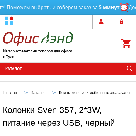
 Поможем выбрать и соберем заказ за
5 минут
Доста
Интернет-магазин товаров для офиса
в Туле
КАТАЛОГ
Главная
Каталог
Компьютерные и мобильные аксессуары
Колонки Sven 357, 2*3W,
питание через USB, черный