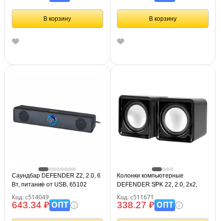
В корзину
В корзину
Саундбар DEFENDER Z2, 2.0, 6
Колонки компьютерные
Вт, питание от USB, 65102
DEFENDER SPK 22, 2.0, 2х2,
5Вт, пластик, черный, 65503
Код: с514049
Код: с511671
ОПТ
ОПТ
643.34 ₽
338.27 ₽