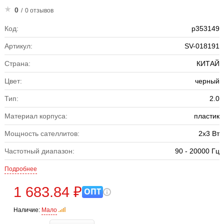
0
/
0 отзывов
Код:
р353149
Артикул:
SV-018191
Страна:
КИТАЙ
Цвет:
черный
Тип:
2.0
Материал корпуса:
пластик
Мощность сателлитов:
2х3 Вт
Частотный диапазон:
90 - 20000 Гц
Подробнее
1 683.84 ₽
ОПТ
Наличие:
Мало