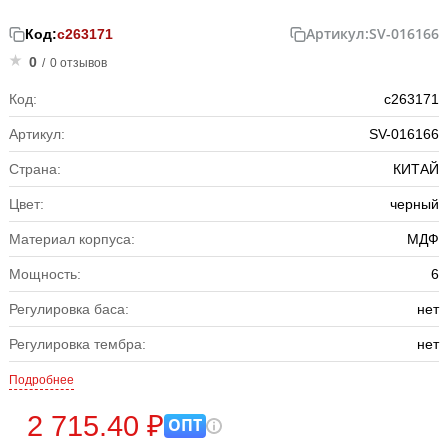
Артикул:
SV-016166
Код:
с263171
0
/
0 отзывов
Код:
с263171
Артикул:
SV-016166
Страна:
КИТАЙ
Цвет:
черный
Материал корпуса:
МДФ
Мощность:
6
Регулировка баса:
нет
Регулировка тембра:
нет
Подробнее
2 715.40 ₽
ОПТ