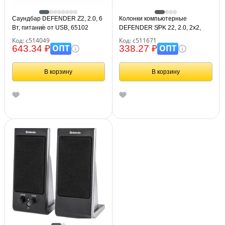
Саундбар DEFENDER Z2, 2.0, 6
Колонки компьютерные
Вт, питание от USB, 65102
DEFENDER SPK 22, 2.0, 2х2,
5Вт, пластик, черный, 65503
Код: с514049
Код: с511671
ОПТ
ОПТ
643.34 ₽
338.27 ₽
В корзину
В корзину