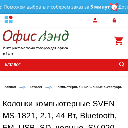
 Поможем выбрать и соберем заказ за
5 минут
Доста
Интернет-магазин товаров для офиса
в Туле
КАТАЛОГ
Главная
Каталог
Компьютерные и мобильные аксессуары
Колонки компьютерные SVEN
MS-1821, 2.1, 44 Вт, Bluetooth,
FM, USB, SD, черные, SV-020,