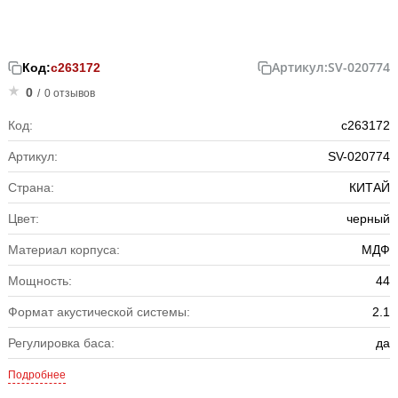
Артикул:
SV-020774
Код:
с263172
0
/
0 отзывов
Код:
с263172
Артикул:
SV-020774
Страна:
КИТАЙ
Цвет:
черный
Материал корпуса:
МДФ
Мощность:
44
Формат акустической системы:
2.1
Регулировка баса:
да
Подробнее