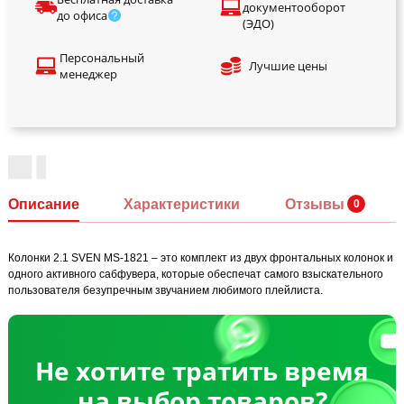
документооборот
до офиса
(ЭДО)
Персональный
Лучшие цены
менеджер
Описание
Характеристики
Отзывы
Колонки 2.1 SVEN MS-1821 – это комплект из двух фронтальных колонок и
одного активного сабфувера, которые обеспечат самого взыскательного
пользователя безупречным звучанием любимого плейлиста.
Не хотите тратить время
на выбор товаров?