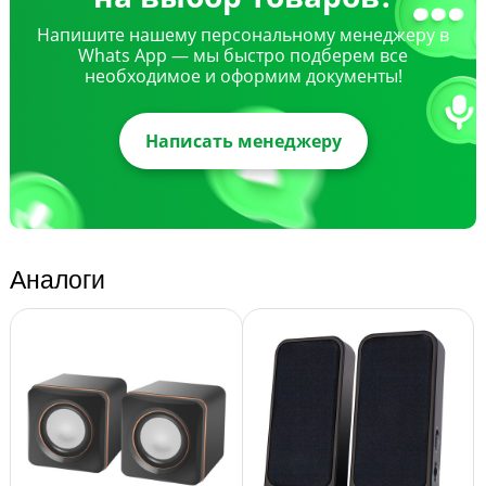
Напишите нашему персональному менеджеру в
Whats App — мы быстро подберем все
необходимое и оформим документы!
Написать менеджеру
Аналоги