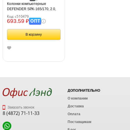
Колонки компьютерные
DEFENDER SPK-165/170, 2.0,
2х2 W, пластик, черные, разъем
Код: с510479
для наушников, 65165
ОПТ
693.59 ₽
В корзину
ДОПОЛНИТЕЛЬНО
О компании
Доставка
Заказать звонок
8 (4872) 71-11-33
Оплата
Поставщикам
Блог