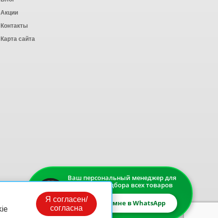
Акции
Контакты
Карта сайта
Ваш персональный менеджер для
быстрого подбора всех товаров
Я согласен/
Напишите мне в WhatsApp
согласна
ie