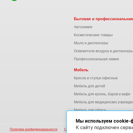
Бытовая и профессиональная
Автохимия
Косметические товары
Мыло и диспенсеры
Освежители воздуха и диспенсер
Профессиональная химия
Мебель
Кресла и стулья офисные
Мебель для детей
Мебель для кухонь, баров и кафе
Мебель для медицинских учрежде
Мебель для офиса
Мы используем cookie-
К сайту подключен серв
Политика конфиденциальности
Согласие на обработку персональных данны