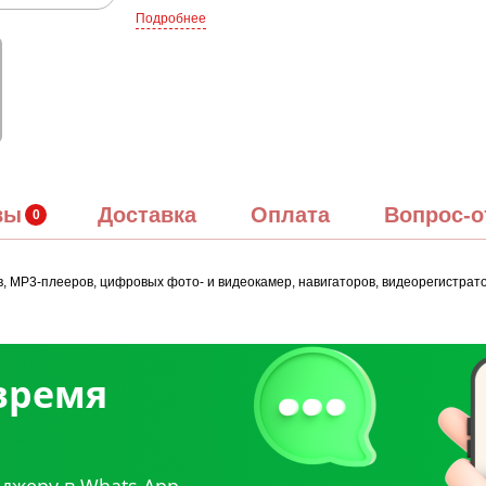
Подробнее
вы
Доставка
Оплата
Вопрос-о
MP3-плееров, цифровых фото- и видеокамер, навигаторов, видеорегистратор
 время