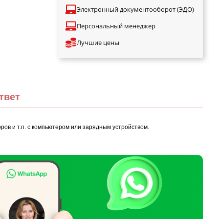
Электронный документооборот (ЭДО)
Персональный менеджер
Лучшие цены
твет
ов и т.п. с компьютером или зарядным устройством.