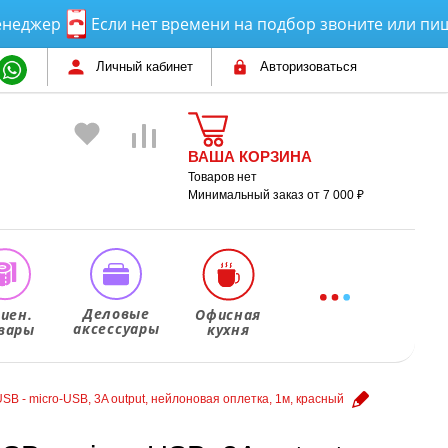
ер
Если нет времени на подбор звоните или пишите!
Личный кабинет
Авторизоваться
ВАША КОРЗИНА
Товаров нет
Минимальный заказ от 7 000 ₽
Деловые
гиен.
Офисная
аксессуары
вары
кухня
SB - micro-USB, 3A output, нейлоновая оплетка, 1м, красный